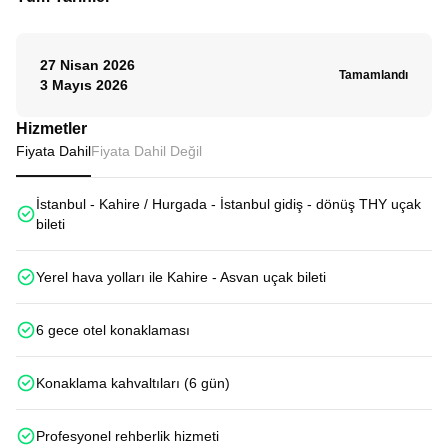
27 Nisan 2026
Tamamlandı
3 Mayıs 2026
Hizmetler
Fiyata Dahil
Fiyata Dahil Değil
İstanbul - Kahire / Hurgada - İstanbul gidiş - dönüş THY uçak
bileti
Yerel hava yolları ile Kahire - Asvan uçak bileti
6 gece otel konaklaması
Konaklama kahvaltıları (6 gün)
Profesyonel rehberlik hizmeti