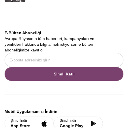
E-Bülten Aboneliği
Avrupa Rüyasının tüm haberleri, kampanyaları ve
yenilikleri hakkında bilgi almak istiyorsan e bülten
aboneliğimize kayıt ol.
Şimdi Katıl
Mobil Uygulamamızı İndirin
Şimdi İndir
Şimdi İndir
App Store
Google Play