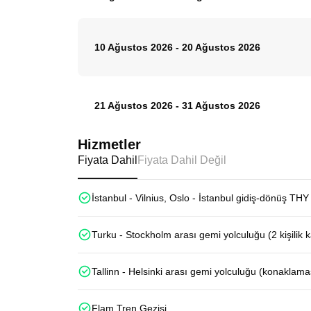
10 Ağustos 2026
-
20 Ağustos 2026
21 Ağustos 2026
-
31 Ağustos 2026
Hizmetler
Fiyata Dahil
Fiyata Dahil Değil
İstanbul - Vilnius, Oslo - İstanbul gidiş-dönüş THY 
Turku - Stockholm arası gemi yolculuğu (2 kişilik
Tallinn - Helsinki arası gemi yolculuğu (konaklama
Flam Tren Gezisi