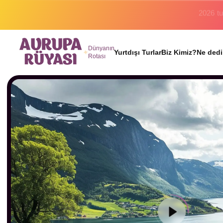
Binlerc
Dünyanın
Yurtdışı Turlar
Biz Kimiz?
Ne dedi
Rotası