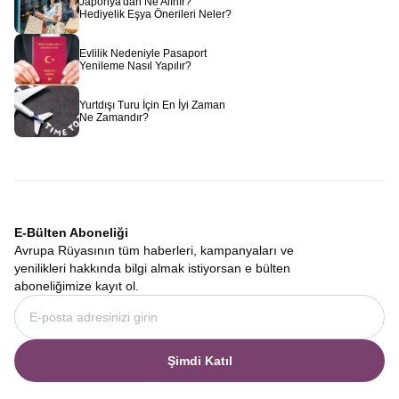
Japonya'dan Ne Alınır?
Hediyelik Eşya Önerileri Neler?
Evlilik Nedeniyle Pasaport
Yenileme Nasıl Yapılır?
Yurtdışı Turu İçin En İyi Zaman
Ne Zamandır?
E-Bülten Aboneliği
Avrupa Rüyasının tüm haberleri, kampanyaları ve
yenilikleri hakkında bilgi almak istiyorsan e bülten
aboneliğimize kayıt ol.
Şimdi Katıl