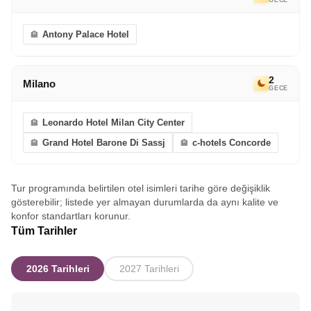
Antony Palace Hotel
2
Milano
GECE
Leonardo Hotel Milan City Center
Grand Hotel Barone Di Sassj
c-hotels Concorde
Tur programında belirtilen otel isimleri tarihe göre değişiklik
gösterebilir; listede yer almayan durumlarda da aynı kalite ve
konfor standartları korunur.
Tüm Tarihler
2026 Tarihleri
2027 Tarihleri