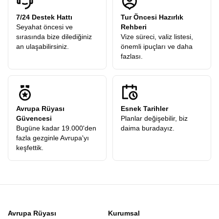
7/24 Destek Hattı
Tur Öncesi Hazırlık
Seyahat öncesi ve
Rehberi
sırasında bize dilediğiniz
Vize süreci, valiz listesi,
an ulaşabilirsiniz.
önemli ipuçları ve daha
fazlası.
Avrupa Rüyası
Esnek Tarihler
Güvencesi
Planlar değişebilir, biz
Bugüne kadar 19.000'den
daima buradayız.
fazla gezginle Avrupa'yı
keşfettik.
Avrupa Rüyası
Kurumsal