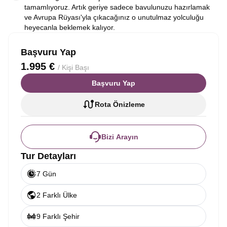
tamamlıyoruz. Artık geriye sadece bavulunuzu hazırlamak
ve Avrupa Rüyası'yla çıkacağınız o unutulmaz yolculuğu
heyecanla beklemek kalıyor.
Başvuru Yap
1.995 €
/ Kişi Başı
Başvuru Yap
Rota Önizleme
Bizi Arayın
Tur Detayları
7 Gün
2 Farklı Ülke
9 Farklı Şehir