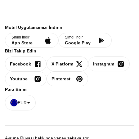
Mobil Uygulamamızı İndirin
Şimdi İndir
Şimdi İndir
App Store
Google Play
Bizi Takip Edin
Facebook
X Platform
Instagram
Youtube
Pinterest
Para Birimi
EUR
Avrupa Rüyası hakkında yapay zekaya sor