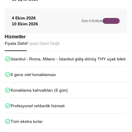
4 Ekim 2026
Son 4 Koltuk
10 Ekim 2026
Hizmetler
Fiyata Dahil
Fiyata Dahil Değil
İstanbul - Roma, Milano - İstanbul gidiş-dönüş THY uçak bileti
6 gece otel konaklaması
Konaklama kahvaltıları (6 gün)
Profesyonel rehberlik hizmeti
Tüm ekstra turlar