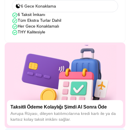
6 Gece Konaklama
6 Taksit İmkanı
Tüm Ekstra Turlar Dahil
Her Gece Konaklamalı
THY Kalitesiyle
Taksitli Ödeme Kolaylığı Şimdi Al Sonra Öde
Avrupa Rüyası, dileyen katılımcılarına kredi kartı ile ya da
kartsız kolay taksit imkânı sağlar.