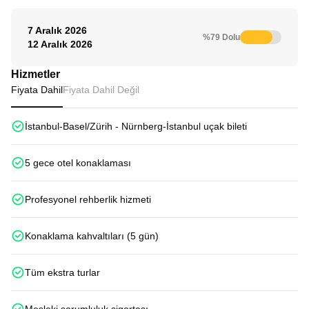
7 Aralık 2026
%79 Dolu
12 Aralık 2026
Hizmetler
Fiyata Dahil
Fiyata Dahil Değil
İstanbul-Basel/Zürih - Nürnberg-İstanbul uçak bileti
5 gece otel konaklaması
Profesyonel rehberlik hizmeti
Konaklama kahvaltıları (5 gün)
Tüm ekstra turlar