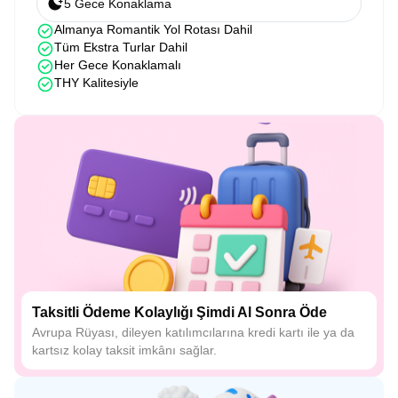
5 Gece Konaklama
Almanya Romantik Yol Rotası Dahil
Tüm Ekstra Turlar Dahil
Her Gece Konaklamalı
THY Kalitesiyle
Taksitli Ödeme Kolaylığı Şimdi Al Sonra Öde
Avrupa Rüyası, dileyen katılımcılarına kredi kartı ile ya da
kartsız kolay taksit imkânı sağlar.