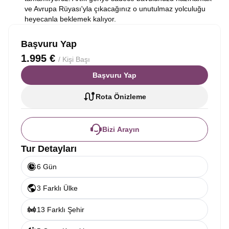
ve Avrupa Rüyası'yla çıkacağınız o unutulmaz yolculuğu
heyecanla beklemek kalıyor.
Başvuru Yap
1.995 €
/ Kişi Başı
Başvuru Yap
Rota Önizleme
Bizi Arayın
Tur Detayları
6 Gün
3 Farklı Ülke
13 Farklı Şehir