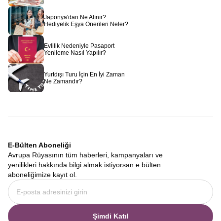
Japonya'dan Ne Alınır?
Hediyelik Eşya Önerileri Neler?
Evlilik Nedeniyle Pasaport
Yenileme Nasıl Yapılır?
Yurtdışı Turu İçin En İyi Zaman
Ne Zamandır?
E-Bülten Aboneliği
Avrupa Rüyasının tüm haberleri, kampanyaları ve
yenilikleri hakkında bilgi almak istiyorsan e bülten
aboneliğimize kayıt ol.
Şimdi Katıl