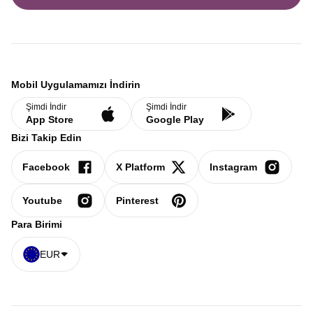
Mobil Uygulamamızı İndirin
Şimdi İndir
Şimdi İndir
App Store
Google Play
Bizi Takip Edin
Facebook
X Platform
Instagram
Youtube
Pinterest
Para Birimi
EUR