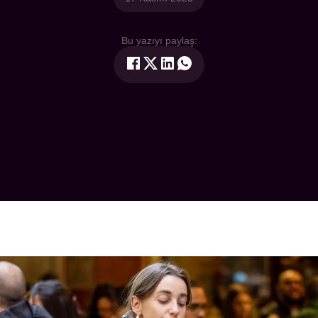
Bu yazıyı paylaş: