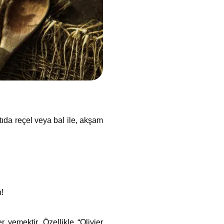
tıda reçel veya bal ile, akşam
!
 yemektir. Özellikle “Olivier