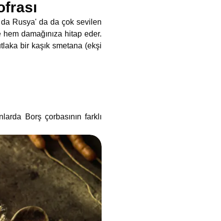
ofrası
sa da Rusya' da da çok sevilen
ze hem damağınıza hitap eder.
tlaka bir kaşık smetana (ekşi
nlarda Borş çorbasının farklı