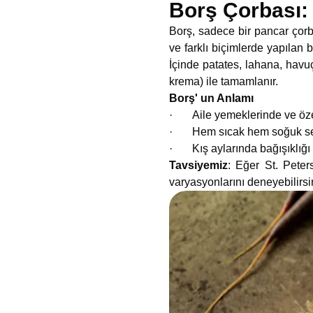
Borş Çorbası: 
Borş, sadece bir pancar çorba
ve farklı biçimlerde yapılan
İçinde patates, lahana, havu
krema) ile tamamlanır.
Borş' un Anlamı
· Aile yemeklerinde ve özel 
· Hem sıcak hem soğuk servi
· Kış aylarında bağışıklığı gü
Tavsiyemiz
: Eğer St. Peter
varyasyonlarını deneyebilirsi