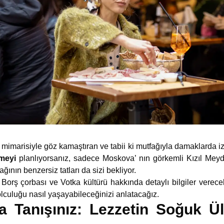
 mimarisiyle göz kamaştıran ve tabii ki mutfağıyla damaklarda i
meyi
planlıyorsanız, sadece Moskova’ nın görkemli Kızıl Meyd
ağının benzersiz tatları da sizi bekliyor.
orş çorbası ve Votka kültürü hakkında detaylı bilgiler verec
yolculuğu nasıl yaşayabileceğinizi anlatacağız.
a Tanışınız: Lezzetin Soğuk Ü