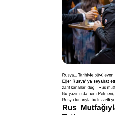
Rusya... Tarihiyle büyüleyen,
Eğer
Rusya’ ya seyahat et
zarif kanalları değil, Rus mutf
Bu yazımızda hem Pelmeni, B
Rusya turlarıyla bu lezzetli 
Rus Mutfağıyl