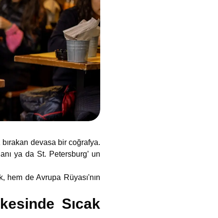
z bırakan devasa bir coğrafya.
anı ya da St. Petersburg’ un
ek, hem de Avrupa Rüyası'nın
lkesinde Sıcak