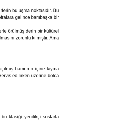
rlerin buluşma noktasıdır. Bu
sofralara gelince bambaşka bir
le örülmüş derin bir kültürel
lmasını zorunlu kılmıştır. Ama
 açılmış hamurun içine kıyma
Servis edilirken üzerine bolca
u klasiği yenilikçi soslarla