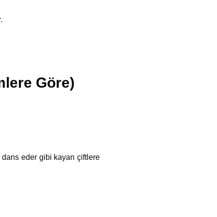
.
mlere Göre)
e dans eder gibi kayan çiftlere