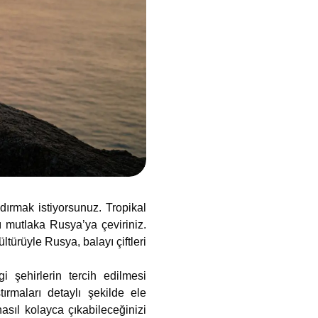
ndırmak istiyorsunuz. Tropikal
zı mutlaka Rusya’ya çeviriniz.
türüyle Rusya, balayı çiftleri
gi şehirlerin tercih edilmesi
tırmaları detaylı şekilde ele
sıl kolayca çıkabileceğinizi