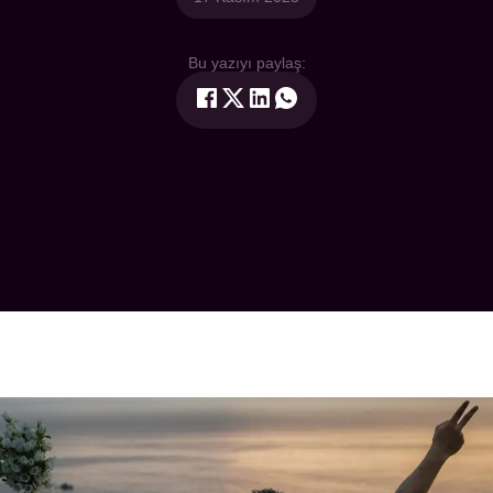
Bu yazıyı paylaş: