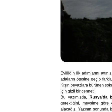
Evliliğin ilk adımlarını attı
adaların ötesine geçip farklı
Kışın beyazlara bürünen sokak
için gizli bir cennet!
Bu yazımızda,
Rusya'da 
gerektiğini, mevsime göre ön
alacağız. Yazının sonunda 