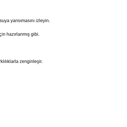
suya yansımasını izleyin.
çin hazırlanmış gibi.
klılıklarla zenginleşir.