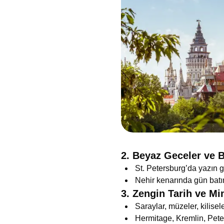
2. Beyaz Geceler ve 
St. Petersburg’da yazın 
Nehir kenarında gün batımı
3. Zengin Tarih ve Mi
Saraylar, müzeler, kilisel
Hermitage, Kremlin, Peter