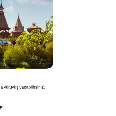
a yürüyüş yapabilirsiniz.
ğu.