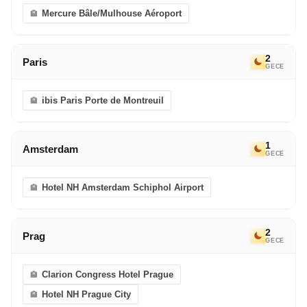
Mercure Bâle/Mulhouse Aéroport
2
Paris
GECE
ibis Paris Porte de Montreuil
1
Amsterdam
GECE
Hotel NH Amsterdam Schiphol Airport
2
Prag
GECE
Clarion Congress Hotel Prague
Hotel NH Prague City