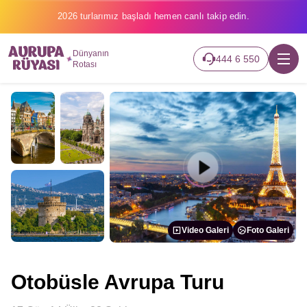
2026 turlarımız başladı hemen canlı takip edin.
Dünyanın
444 6 550
Rotası
Video Galeri
Foto Galeri
Otobüsle Avrupa Turu