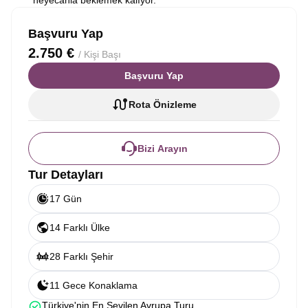
heyecanla beklemek kalıyor.
Başvuru Yap
2.750 €
/ Kişi Başı
Başvuru Yap
Rota Önizleme
Bizi Arayın
Tur Detayları
17 Gün
14 Farklı Ülke
28 Farklı Şehir
11 Gece Konaklama
Türkiye'nin En Sevilen Avrupa Turu