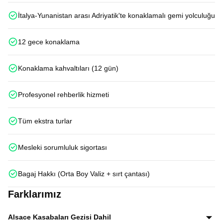
İtalya-Yunanistan arası Adriyatik'te konaklamalı gemi yolculuğu
12 gece konaklama
Konaklama kahvaltıları (12 gün)
Profesyonel rehberlik hizmeti
Tüm ekstra turlar
Mesleki sorumluluk sigortası
Bagaj Hakkı (Orta Boy Valiz + sırt çantası)
Farklarımız
Alsace Kasabaları Gezisi Dahil