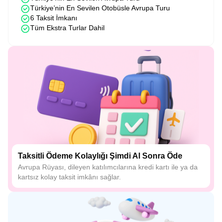
Türkiye’nin En Sevilen Otobüsle Avrupa Turu
6 Taksit İmkanı
Tüm Ekstra Turlar Dahil
Taksitli Ödeme Kolaylığı Şimdi Al Sonra Öde
Avrupa Rüyası, dileyen katılımcılarına kredi kartı ile ya da
kartsız kolay taksit imkânı sağlar.