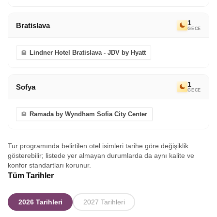
1
Bratislava
GECE
Lindner Hotel Bratislava - JDV by Hyatt
1
Sofya
GECE
Ramada by Wyndham Sofia City Center
Tur programında belirtilen otel isimleri tarihe göre değişiklik
gösterebilir; listede yer almayan durumlarda da aynı kalite ve
konfor standartları korunur.
Tüm Tarihler
2026 Tarihleri
2027 Tarihleri