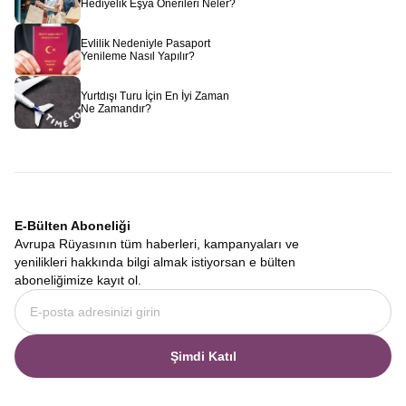
Hediyelik Eşya Önerileri Neler?
Evlilik Nedeniyle Pasaport
Yenileme Nasıl Yapılır?
Yurtdışı Turu İçin En İyi Zaman
Ne Zamandır?
E-Bülten Aboneliği
Avrupa Rüyasının tüm haberleri, kampanyaları ve
yenilikleri hakkında bilgi almak istiyorsan e bülten
aboneliğimize kayıt ol.
Şimdi Katıl