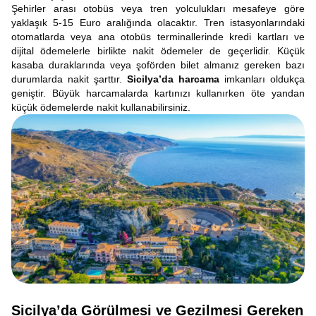
Şehirler arası otobüs veya tren yolculukları mesafeye göre
yaklaşık 5-15 Euro aralığında olacaktır. Tren istasyonlarındaki
otomatlarda veya ana otobüs terminallerinde kredi kartları ve
dijital ödemelerle birlikte nakit ödemeler de geçerlidir. Küçük
kasaba duraklarında veya şoförden bilet almanız gereken bazı
durumlarda nakit şarttır.
Sicilya’da harcama
imkanları oldukça
geniştir. Büyük harcamalarda kartınızı kullanırken öte yandan
küçük ödemelerde nakit kullanabilirsiniz.
Sicilya’da Görülmesi ve Gezilmesi Gereken