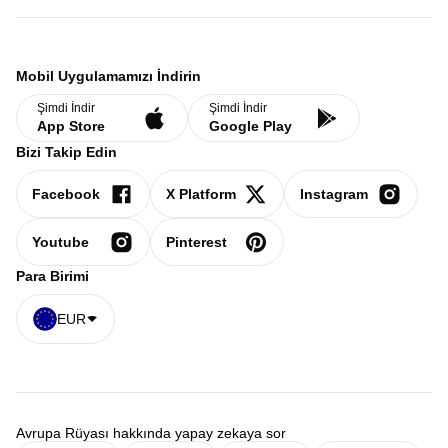
Mobil Uygulamamızı İndirin
Şimdi İndir
Şimdi İndir
App Store
Google Play
Bizi Takip Edin
Facebook
X Platform
Instagram
Youtube
Pinterest
Para Birimi
EUR
Avrupa Rüyası hakkında yapay zekaya sor