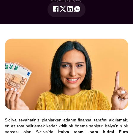
Sicilya seyahatinizi planlarken adanın finansal tarafını algılamak,
en az rota belirlemek kadar kritik bir öneme sahiptir. İtalya'nın bir
parçası olan Sicilya’da
İtalya resmi para birimi Euro