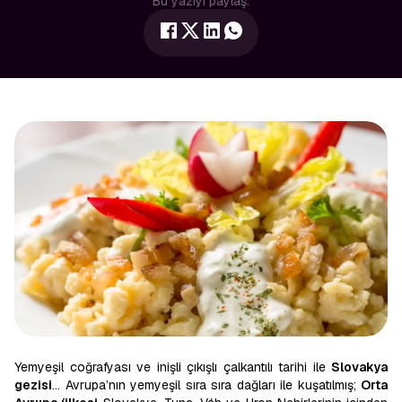
Bu yazıyı paylaş:
Yemyeşil coğrafyası ve inişli çıkışlı çalkantılı tarihi ile
Slovakya
gezisi
… Avrupa’nın yemyeşil sıra sıra dağları ile kuşatılmış;
Orta