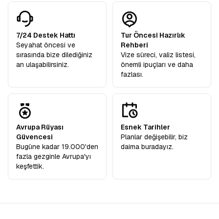
7/24 Destek Hattı
Tur Öncesi Hazırlık
Seyahat öncesi ve
Rehberi
sırasında bize dilediğiniz
Vize süreci, valiz listesi,
an ulaşabilirsiniz.
önemli ipuçları ve daha
fazlası.
Avrupa Rüyası
Esnek Tarihler
Güvencesi
Planlar değişebilir, biz
Bugüne kadar 19.000'den
daima buradayız.
fazla gezginle Avrupa'yı
keşfettik.