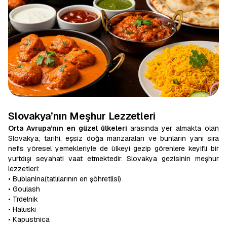
Slovakya’nın Meşhur Lezzetleri
Orta Avrupa’nın en güzel ülkeleri
arasında yer almakta olan
Slovakya; tarihi, eşsiz doğa manzaraları ve bunların yanı sıra
nefis yöresel yemekleriyle de ülkeyi gezip görenlere keyifli bir
yurtdışı seyahati vaat etmektedir. Slovakya gezisinin meşhur
lezzetleri:
• Bublanina(tatlılarının en şöhretlisi)
• Goulash
• Trdelnik
• Haluski
• Kapustnica