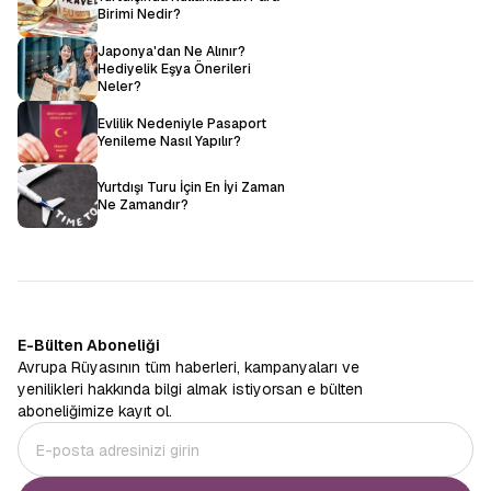
Birimi Nedir?
Japonya'dan Ne Alınır?
Hediyelik Eşya Önerileri
Neler?
Evlilik Nedeniyle Pasaport
Yenileme Nasıl Yapılır?
Yurtdışı Turu İçin En İyi Zaman
Ne Zamandır?
E-Bülten Aboneliği
Avrupa Rüyasının tüm haberleri, kampanyaları ve
yenilikleri hakkında bilgi almak istiyorsan e bülten
aboneliğimize kayıt ol.