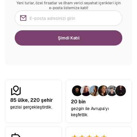
Yeni turlar, özel fırsatlar ve ilham verici seyahat içerikleri için
e-posta listemize katıl!
Şimdi Katıl
85
ülke,
220
şehir
20 bin
gezisi gerçekleştirdik.
gezgin ile Avrupa’yı
keşfettik.