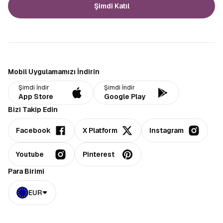
Şimdi Katıl
Mobil Uygulamamızı İndirin
Şimdi İndir
Şimdi İndir
App Store
Google Play
Bizi Takip Edin
Facebook
X Platform
Instagram
Youtube
Pinterest
Para Birimi
EUR