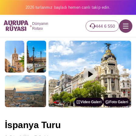
2026 turlarımız başladı hemen canlı takip edin.
Dünyanın
444 6 550
Rotası
Video Galeri
Foto Galeri
İspanya Turu