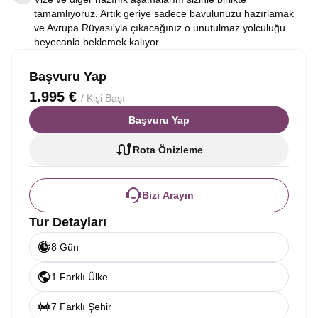
tamamlıyoruz. Artık geriye sadece bavulunuzu hazırlamak
ve Avrupa Rüyası'yla çıkacağınız o unutulmaz yolculuğu
heyecanla beklemek kalıyor.
Başvuru Yap
1.995 €
/ Kişi Başı
Başvuru Yap
Rota Önizleme
Bizi Arayın
Tur Detayları
8 Gün
1 Farklı Ülke
7 Farklı Şehir