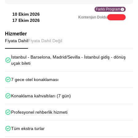
Farklı Program
10 Ekim 2026
Kontenjan Doldu
17 Ekim 2026
Hizmetler
Fiyata Dahil
Fiyata Dahil Değil
İstanbul - Barselona, Madrid/Sevilla - İstanbul gidiş - dönüş
uçak bileti
7 gece otel konaklaması
Konaklama kahvaltıları (7 gün)
Profesyonel rehberlik hizmeti
Tüm ekstra turlar