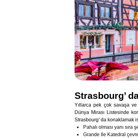
Strasbourg’ d
Yıllarca pek çok savaşa v
Dünya Mirası Listesinde koru
Strasbourg’ da konaklamak is
Pahalı olması yanı sıra ş
Grande Ile Katedral çevre