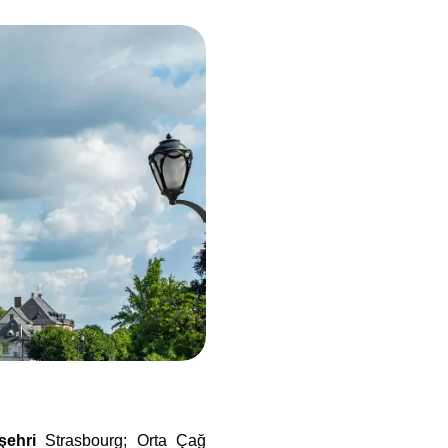
şehri
Strasbourg; Orta Çağ