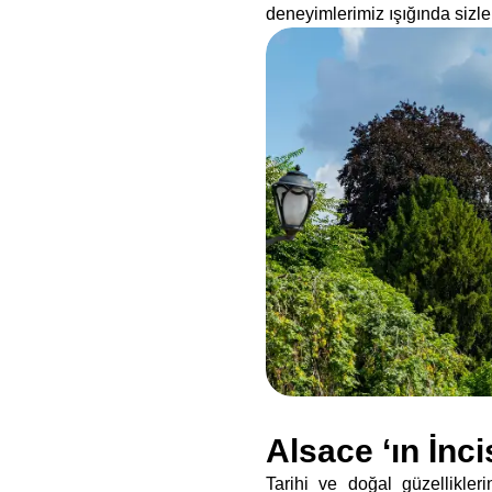
deneyimlerimiz ışığında sizl
Alsace ‘ın İnc
Tarihi ve doğal güzellikler