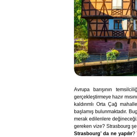
Avrupa barışının temsilcili
gerçekleştirmeye hazır mısı
kaldırımlı Orta Çağ mahalle
başlamış bulunmaktadır. Bugü
merak edilenlere değineceğ
gereken vize? Strasbourg şe
Strasbourg’ da
ne yapılır
? 