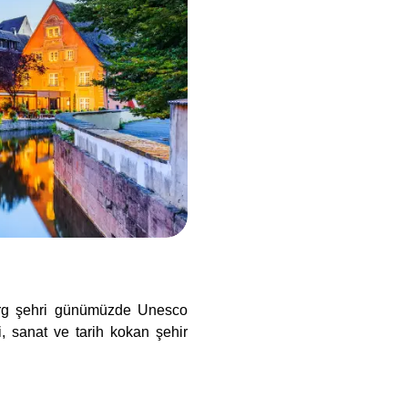
urg şehri günümüzde Unesco
i, sanat ve tarih kokan şehir