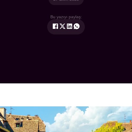
Bu yazıyı paylaş: