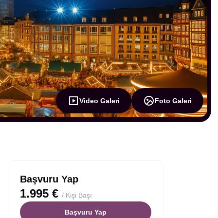
Video Galeri
Foto Galeri
Başvuru Yap
1.995 €
/ Kişi Başı
Başvuru Yap