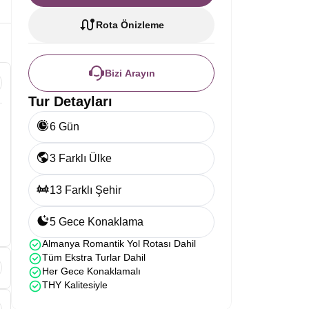
Rota Önizleme
Bizi Arayın
Tur Detayları
6 Gün
3 Farklı Ülke
13 Farklı Şehir
5 Gece Konaklama
Almanya Romantik Yol Rotası Dahil
Tüm Ekstra Turlar Dahil
Her Gece Konaklamalı
THY Kalitesiyle