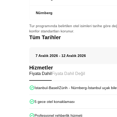
Nürnberg
Tur programında belirtilen otel isimleri tarihe göre de
konfor standartları korunur.
Tüm Tarihler
7 Aralık 2026
-
12 Aralık 2026
Hizmetler
Fiyata Dahil
Fiyata Dahil Değil
İstanbul-Basel/Zürih - Nürnberg-İstanbul uçak bilet
5 gece otel konaklaması
Profesyonel rehberlik hizmeti