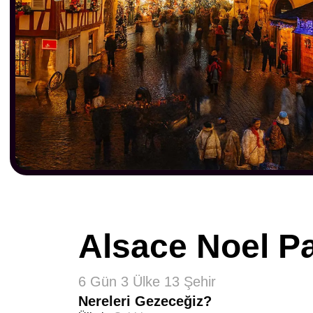
Alsace Noel Pa
6 Gün 3 Ülke 13 Şehir
Nereleri Gezeceğiz?