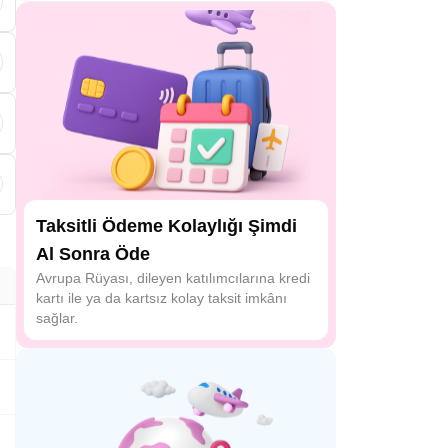
k
Taksitli Ödeme Kolaylığı Şimdi
Al Sonra Öde
Avrupa Rüyası, dileyen katılımcılarına kredi
kartı ile ya da kartsız kolay taksit imkânı
sağlar.