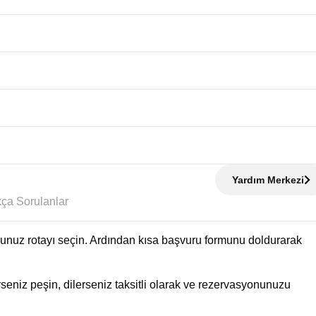
Yardım Merkezi
Sıkça Sorulanlar
uğunuz rotayı seçin. Ardından kısa başvuru formunu doldurarak
eniz peşin, dilerseniz taksitli olarak ve rezervasyonunuzu