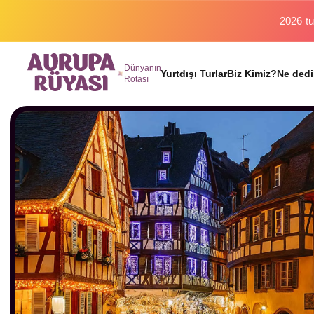
2026 tu
Dünyanın
Yurtdışı Turlar
Biz Kimiz?
Ne dedi
Rotası