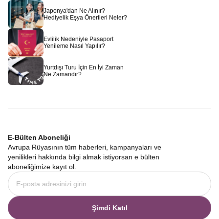
Japonya'dan Ne Alınır?
Hediyelik Eşya Önerileri Neler?
Evlilik Nedeniyle Pasaport
Yenileme Nasıl Yapılır?
Yurtdışı Turu İçin En İyi Zaman
Ne Zamandır?
E-Bülten Aboneliği
Avrupa Rüyasının tüm haberleri, kampanyaları ve
yenilikleri hakkında bilgi almak istiyorsan e bülten
aboneliğimize kayıt ol.
Şimdi Katıl