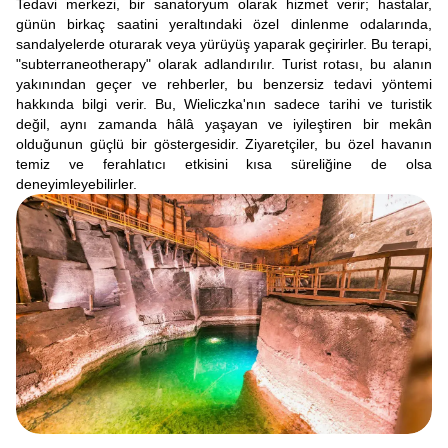
Tedavi merkezi, bir sanatoryum olarak hizmet verir; hastalar,
günün birkaç saatini yeraltındaki özel dinlenme odalarında,
sandalyelerde oturarak veya yürüyüş yaparak geçirirler. Bu terapi,
"subterraneotherapy" olarak adlandırılır. Turist rotası, bu alanın
yakınından geçer ve rehberler, bu benzersiz tedavi yöntemi
hakkında bilgi verir. Bu, Wieliczka'nın sadece tarihi ve turistik
değil, aynı zamanda hâlâ yaşayan ve iyileştiren bir mekân
olduğunun güçlü bir göstergesidir. Ziyaretçiler, bu özel havanın
temiz ve ferahlatıcı etkisini kısa süreliğine de olsa
deneyimleyebilirler.