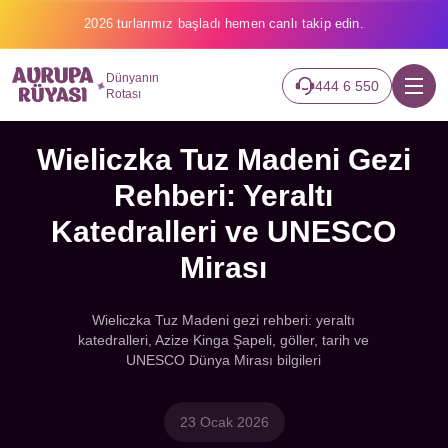
2026 turlarımız başladı hemen canlı takip edin.
Dünyanın
444 6 550
Rotası
Wieliczka Tuz Madeni Gezi
Rehberi: Yeraltı
Katedralleri ve UNESCO
Mirası
Wieliczka Tuz Madeni gezi rehberi: yeraltı
katedralleri, Azize Kinga Şapeli, göller, tarih ve
UNESCO Dünya Mirası bilgileri
23 Ocak 2026