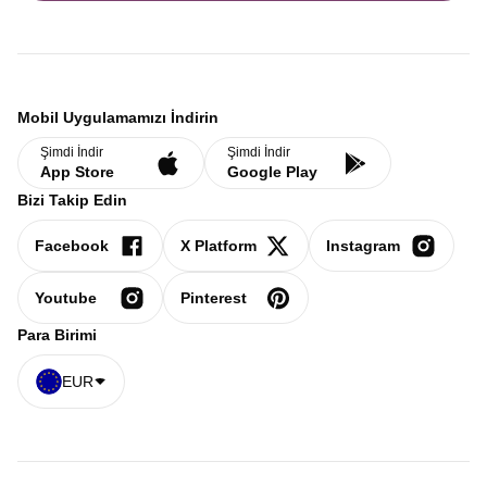
Mobil Uygulamamızı İndirin
Şimdi İndir
Şimdi İndir
App Store
Google Play
Bizi Takip Edin
Facebook
X Platform
Instagram
Youtube
Pinterest
Para Birimi
EUR