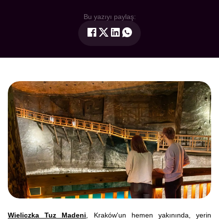
Bu yazıyı paylaş:
Wieliczka Tuz Madeni
, Kraków'un hemen yakınında, yerin