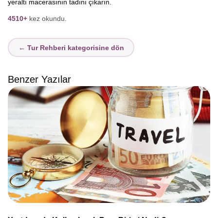
yeraltı macerasının tadını çıkarın.
4510+
kez okundu.
← Tur Rehberi kategorisine dön
Benzer Yazılar