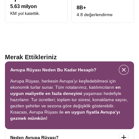
5.63 milyon
8B+
KM yol katettik.
4.8 değerlendirme
Merak Ettikleriniz
Avrupa Rüyası Neden Bu Kadar Hesaplı?
Avrupa Rüyası, herkesin Avrupa’yı keşfedebilmesi için
ekonomik turlar sunar. Tüm rotalarımız, katılımcıların
en
uygun maliyetle en fazla deneyimi
yaşaması hedefiyle
hazırlanır. Tur ücretleri; toplam tur süresi, konaklama sayısı,
gezilen şehirler ve sezona göre değişiklik gösterebilir.
Kısacası, Avrupa Rüyası ile
en uygun fiyatla Avrupa’yı
gezmek mümkün!
Neden Avrupa Rüyası?