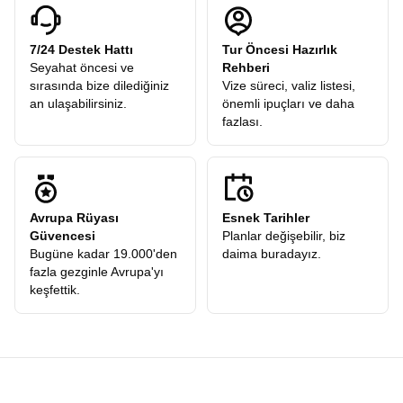
7/24 Destek Hattı
Tur Öncesi Hazırlık
Seyahat öncesi ve
Rehberi
sırasında bize dilediğiniz
Vize süreci, valiz listesi,
an ulaşabilirsiniz.
önemli ipuçları ve daha
fazlası.
Avrupa Rüyası
Esnek Tarihler
Güvencesi
Planlar değişebilir, biz
Bugüne kadar 19.000'den
daima buradayız.
fazla gezginle Avrupa'yı
keşfettik.