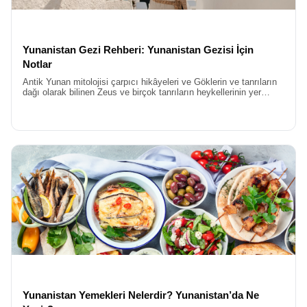
Yunanistan Gezi Rehberi: Yunanistan Gezisi İçin
Notlar
Antik Yunan mitolojisi çarpıcı hikâyeleri ve Göklerin ve tanrıların
dağı olarak bilinen Zeus ve birçok tanrıların heykellerinin yer
aldığı Akdeniz’in incisi Yunanistan’ı keşfetmeye başlıyoruz.
Yunanistan Yemekleri Nelerdir? Yunanistan’da Ne