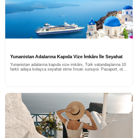
Yunanistan Adalarına Kapıda Vize İmkânı İle Seyahat
Yunanistan adalarına kapıda vize imkânı, Türk vatandaşlarına 10
farklı adaya kolayca seyahat etme fırsatı sunuyor. Pasaport, otel
ve feribot bileti gibi belgelerle başvuru yapılabilir.