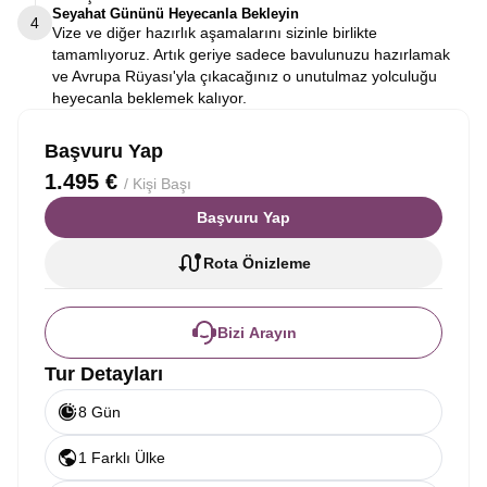
Seyahat Gününü Heyecanla Bekleyin
4
Vize ve diğer hazırlık aşamalarını sizinle birlikte
tamamlıyoruz. Artık geriye sadece bavulunuzu hazırlamak
ve Avrupa Rüyası'yla çıkacağınız o unutulmaz yolculuğu
heyecanla beklemek kalıyor.
Başvuru Yap
1.495 €
/ Kişi Başı
Başvuru Yap
Rota Önizleme
Bizi Arayın
Tur Detayları
8 Gün
1 Farklı Ülke