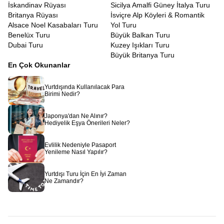
İskandinav Rüyası
Sicilya Amalfi Güney İtalya Turu
Britanya Rüyası
İsviçre Alp Köyleri & Romantik
Alsace Noel Kasabaları Turu
Yol Turu
Benelüx Turu
Büyük Balkan Turu
Dubai Turu
Kuzey Işıkları Turu
Büyük Britanya Turu
En Çok Okunanlar
Yurtdışında Kullanılacak Para
Birimi Nedir?
Japonya'dan Ne Alınır?
Hediyelik Eşya Önerileri Neler?
Evlilik Nedeniyle Pasaport
Yenileme Nasıl Yapılır?
Yurtdışı Turu İçin En İyi Zaman
Ne Zamandır?