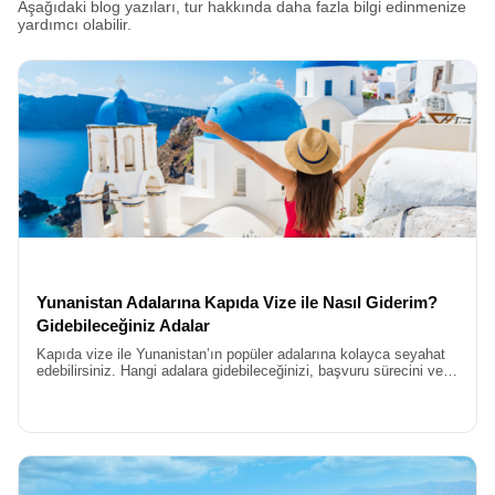
Aşağıdaki blog yazıları, tur hakkında daha fazla bilgi edinmenize
yardımcı olabilir.
Yunanistan Adalarına Kapıda Vize ile Nasıl Giderim?
Gidebileceğiniz Adalar
Kapıda vize ile Yunanistan’ın popüler adalarına kolayca seyahat
edebilirsiniz. Hangi adalara gidebileceğinizi, başvuru sürecini ve
gerekli belgeleri blog yazımızda öğrenin.