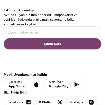
E-Bülten Aboneliği
Avrupa Rüyasının tüm haberleri, kampanyaları ve
yenilikleri hakkında bilgi almak istiyorsan e bülten
aboneliğimize kayıt ol.
Şimdi Katıl
Mobil Uygulamamızı İndirin
Şimdi İndir
Şimdi İndir
App Store
Google Play
Bizi Takip Edin
Facebook
X Platform
Instagram