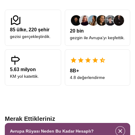
85
ülke,
220
şehir
20 bin
gezisi gerçekleştirdik.
gezgin ile Avrupa’yı keşfettik.
5.63 milyon
8B+
KM yol katettik.
4.8 değerlendirme
Merak Ettikleriniz
Avrupa Rüyası Neden Bu Kadar Hesaplı?