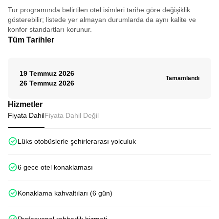
üzere...
Tur programında belirtilen otel isimleri tarihe göre değişiklik
gösterebilir; listede yer almayan durumlarda da aynı kalite ve
konfor standartları korunur.
Tüm Tarihler
19 Temmuz 2026
Tamamlandı
26 Temmuz 2026
Hizmetler
Fiyata Dahil
Fiyata Dahil Değil
Lüks otobüslerle şehirlerarası yolculuk
6 gece otel konaklaması
Konaklama kahvaltıları (6 gün)