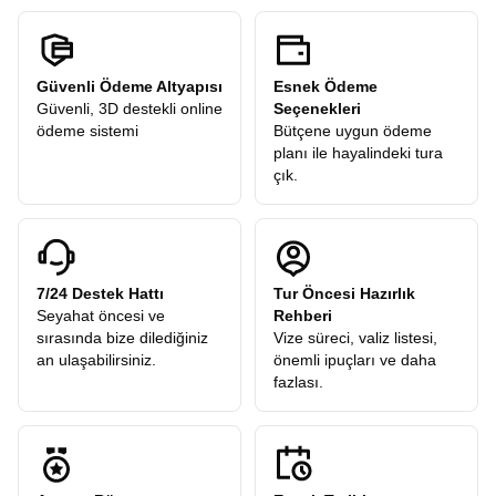
Güvenli Ödeme Altyapısı
Esnek Ödeme
Güvenli, 3D destekli online
Seçenekleri
ödeme sistemi
Bütçene uygun ödeme
planı ile hayalindeki tura
çık.
7/24 Destek Hattı
Tur Öncesi Hazırlık
Seyahat öncesi ve
Rehberi
sırasında bize dilediğiniz
Vize süreci, valiz listesi,
an ulaşabilirsiniz.
önemli ipuçları ve daha
fazlası.