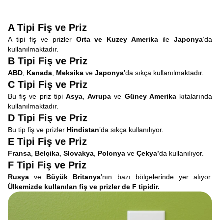
A Tipi Fiş ve Priz
A tipi fiş ve prizler
Orta ve Kuzey Amerika
ile
Japonya
’da
kullanılmaktadır.
B Tipi Fiş ve Priz
ABD
,
Kanada
,
Meksika
ve
Japonya
’da sıkça kullanılmaktadır.
C Tipi Fiş ve Priz
Bu fiş ve priz tipi
Asya
,
Avrupa
ve
Güney Amerika
kıtalarında
kullanılmaktadır.
D Tipi Fiş ve Priz
Bu tip fiş ve prizler
Hindistan
’da sıkça kullanılıyor.
E Tipi Fiş ve Priz
Fransa
,
Belçika
,
Slovakya
,
Polonya
ve
Çekya’
da kullanılıyor.
F Tipi Fiş ve Priz
Rusya
ve
Büyük Britanya
’nın bazı bölgelerinde yer alıyor.
Ülkemizde kullanılan fiş ve prizler de F tipidir.