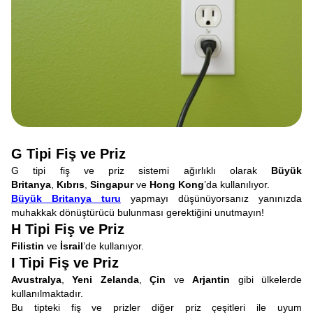
G Tipi Fiş ve Priz
G tipi fiş ve priz sistemi ağırlıklı olarak
Büyük
Britanya
,
Kıbrıs
,
Singapur
ve
Hong Kong
’da kullanılıyor.
Büyük Britanya turu
yapmayı düşünüyorsanız yanınızda
muhakkak dönüştürücü bulunması gerektiğini unutmayın!
H Tipi Fiş ve Priz
Filistin
ve
İsrail
’de kullanıyor.
I Tipi Fiş ve Priz
Avustralya
,
Yeni Zelanda
,
Çin
ve
Arjantin
gibi ülkelerde
kullanılmaktadır.
Bu tipteki fiş ve prizler diğer priz çeşitleri ile uyum