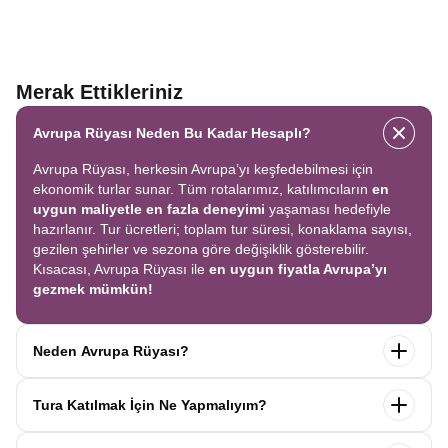
Merak Ettikleriniz
Avrupa Rüyası Neden Bu Kadar Hesaplı?
Avrupa Rüyası, herkesin Avrupa’yı keşfedebilmesi için
ekonomik turlar sunar. Tüm rotalarımız, katılımcıların
en
uygun maliyetle en fazla deneyimi
yaşaması hedefiyle
hazırlanır. Tur ücretleri; toplam tur süresi, konaklama sayısı,
gezilen şehirler ve sezona göre değişiklik gösterebilir.
Kısacası, Avrupa Rüyası ile
en uygun fiyatla Avrupa’yı
gezmek mümkün!
Neden Avrupa Rüyası?
Avrupa Rüyası ile ekonomik bir şekilde
tek seferde birçok
Tura Katılmak İçin Ne Yapmalıyım?
ülkeyi
keşfedin! Ekstra tur ücreti yok, tüm geziler fiyata
dahil.
Profesyonel kokartlı rehberler
,
konforlu oteller
ve
Tur sayfasındaki
“Başvuru Yap”
formunu doldurun ve
benzersiz rotalar
ile Avrupa’yı en keyifli şekilde yaşayın.