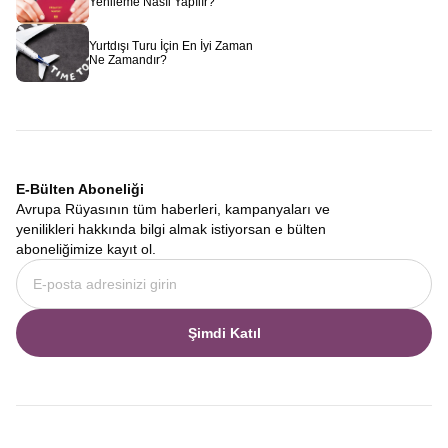
Yenileme Nasıl Yapılır?
Yurtdışı Turu İçin En İyi Zaman
Ne Zamandır?
E-Bülten Aboneliği
Avrupa Rüyasının tüm haberleri, kampanyaları ve
yenilikleri hakkında bilgi almak istiyorsan e bülten
aboneliğimize kayıt ol.
Şimdi Katıl