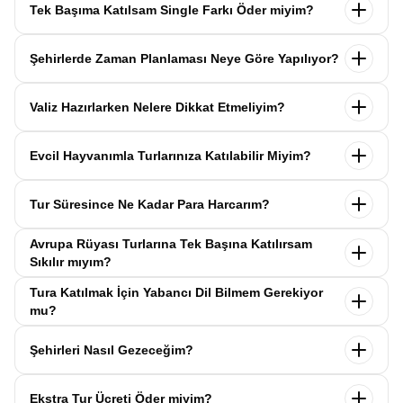
Tek Başıma Katılsam Single Farkı Öder miyim?
seyahat sözleşmesini
onaylayın.
İlk taksiti
ödediğinizde
kaydınız tamamlanır ve Avrupa Rüyası’yla yolculuğunuz
Hayır, ödemezsiniz. Avrupa Rüyası’nda tek başına
başlar!
Şehirlerde Zaman Planlaması Neye Göre Yapılıyor?
katıldığınızda
1000 Euro’ya varan single farkı
uygulanmaz.
Sizi, mesleğinize ve yaşınıza uygun bir
Avrupa Rüyası turlarındaki tüm zaman planlamaları,
uzman
katılımcı ile eşleştiririz; böylece
ek ücret ödemeden
Valiz Hazırlarken Nelere Dikkat Etmeliyim?
operasyon birimimiz tarafından önceden test edilip
en
konforlu bir şekilde seyahat edebilirsiniz.
verimli şekilde hazırlanmıştır. Her şehirde geçirilen süre;
Avrupa Rüyası turlarında her katılımcı
1 orta boy valiz
ve
1
şehrin büyüklüğü, popülerliği ve görülmesi gereken yerlerin
Evcil Hayvanımla Turlarınıza Katılabilir Miyim?
sırt çantası
getirebilir. Otobüslerde bagaj alanı sınırlı
yoğunluğuna göre belirlenir. Böylece zamanınızı en iyi
olduğu için
büyük boy valizler kabul edilmez.
Uçaklı
şekilde değerlendirir, her sabah yeni bir şehirde uyanmanın
Evcil hayvanları bizler de çok seviyoruz… Ama Avrupa
turlarda valiz kilo sınırı, tur öncesinde yol danışmanları
keyfini yaşarsınız.
Tur Süresince Ne Kadar Para Harcarım?
Rüyası turlarına kabul edemiyoruz. Turlarımız grup etkinliği
tarafından paylaşılır. Tur öncesi size gönderilecek
“Bilin
olduğu için farklı hassasiyetlere sahip katılımcılar yer
İstedik” listesinde
, valizinizde bulunması gereken eşyalar
Avrupa Rüyası turlarında
ekstra tur ücreti alınmaz
, bu
almaktadır. Alerji, sağlık durumu ve genel konfor gibi
Avrupa Rüyası Turlarına Tek Başına Katılırsam
detaylı olarak yer alır. Gündüz otobüste ihtiyaç
nedenle harcamalar tamamen kişisel tercihlere bağlıdır.
konuları göz önünde bulundurarak turlarımıza evcil hayvan
Sıkılır mıyım?
duyabileceğiniz eşyaları sırt çantanıza almayı unutmayın.
Yemek, alışveriş ve kişisel ihtiyaçlar için 1 haftalık turlarda
kabul edemiyoruz. Tüm misafirlerimizin seyahat boyunca
Kesinlikle hayır! Avrupa Rüyası turları
sıcak ve samimi bir
ortalama
600–700 Euro,
10 günlük turlarda ise
1000 Euro
Tura Katılmak İçin Yabancı Dil Bilmem Gerekiyor
rahat ve güvenli bir deneyim yaşaması bizim için öncelik. Bu
aile ortamında
gerçekleşir. Tek başına katılsanız bile kısa
civarı cep harçlığı
yeterlidir. Tur öncesinde yol
mu?
nedenle anlayışınıza sığınıyoruz.
sürede yeni arkadaşlıklar kurar, birlikte keşfetmenin keyfini
danışmanlarımız size, yanınıza almanız gerekenleri içeren
Hayır, gerekmiyor. Avrupa Rüyası turlarında yabancı dil
yaşarsınız. Ayrıca size
yaşınıza ve profilinize uygun bir
“Bilin İstedik” listesini
iletecektir. Yurtdışında nakit Euro
Şehirleri Nasıl Gezeceğim?
bilme şartı yoktur. Tur boyunca
yabancı dil bilen
oda ve koltuk arkadaşı
eşleştirilir. Yani bu yolculukta asla
veya uluslararası geçerli kredi kartlarıyla da harcama
profesyonel kokartlı rehberlerimiz
size her şehirde eşlik
yalnız kalmazsınız!
yapabilirsiniz.
Avrupa Rüyası turlarında şehirleri
profesyonel kokartlı
eder ve ihtiyaç duyduğunuzda yardımcı olur. Günlük
Ekstra Tur Ücreti Öder miyim?
rehberlerimizle
gezersiniz. Her şehre varmadan önce