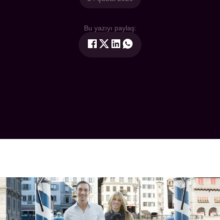
Bu yazıyı paylaş: