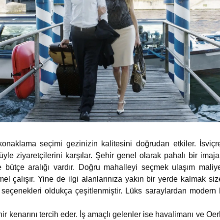
onaklama seçimi gezinizin kalitesini doğrudan etkiler. İsviçr
 ziyaretçilerini karşılar. Şehir genel olarak pahalı bir imaja
e bütçe aralığı vardır. Doğru mahalleyi seçmek ulaşım maliyet
 çalışır. Yine de ilgi alanlarınıza yakın bir yerde kalmak siz
 seçenekleri oldukça çeşitlenmiştir. Lüks saraylardan modern b
hir kenarını tercih eder. İş amaçlı gelenler ise havalimanı ve Oerl