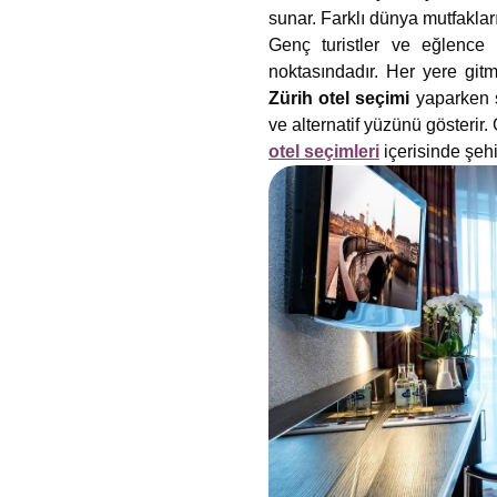
sunar. Farklı dünya mutfakları
Genç turistler ve eğlence
noktasındadır. Her yere gitm
Zürih otel seçimi
yaparken s
ve alternatif yüzünü gösterir.
otel seçimleri
içerisinde şehi