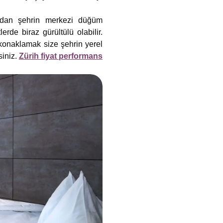
ından şehrin merkezi düğüm
rde biraz gürültülü olabilir.
 konaklamak size şehrin yerel
siniz.
Zürih fiyat performans