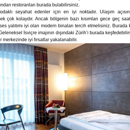
ndan restoranları burada bulabilirsiniz.
 odaklı seyahat edenler için en iyi noktadır. Ulaşım açıs
ek çok kolaydır. Ancak bölgenin bazı kısımları gece geç saatle
es yalıtımı iyi olan modern binaları tercih etmelisiniz. Burada
 Geleneksel İsviçre imajının dışındaki Zürih’i burada keşfedebilir
r merkezinde iyi fırsatlar yakalanabilir.