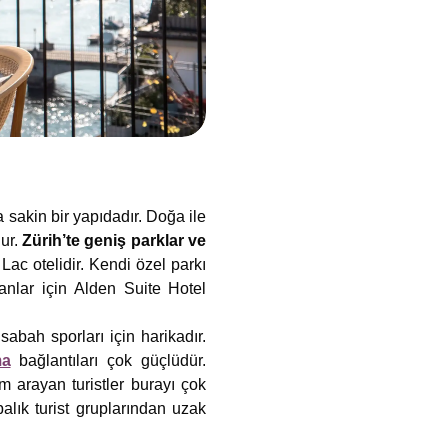
 sakin bir yapıdadır. Doğa ile
nur.
Zürih’te geniş parklar ve
 Lac otelidir. Kendi özel parkı
anlar için Alden Suite Hotel
abah sporları için harikadır.
ma
bağlantıları çok güçlüdür.
m arayan turistler burayı çok
balık turist gruplarından uzak