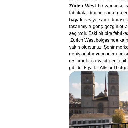
Zürich West
bir zamanlar s
fabrikalar bugün sanat galer
hayatı
seviyorsanız burası t
tasarımıyla genç gezginler a
seçimdir. Eski bir bira fabrik
Zürich West bölgesinde kalma
yakın olursunuz. Şehir merke
geniş odalar ve modern imkanl
restoranlarda vakit geçirebil
gibidir. Fiyatlar Altstadt bölg