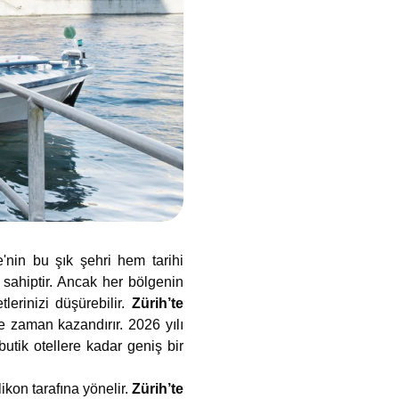
e'nin bu şık şehri hem tarihi
 sahiptir. Ancak her bölgenin
lerinizi düşürebilir.
Zürih’te
e zaman kazandırır. 2026 yılı
utik otellere kadar geniş bir
ikon tarafına yönelir.
Zürih’te