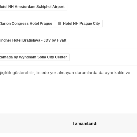
Hotel NH Amsterdam Schiphol Airport
Clarion Congress Hotel Prague
Hotel NH Prague City
indner Hotel Bratislava - JDV by Hyatt
Ramada by Wyndham Sofia City Center
ğişiklik gösterebilir; listede yer almayan durumlarda da aynı kalite ve
Tamamlandı