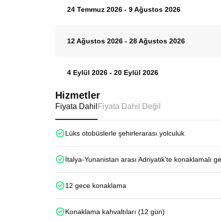
24 Temmuz 2026
-
9 Ağustos 2026
12 Ağustos 2026
-
28 Ağustos 2026
4 Eylül 2026
-
20 Eylül 2026
Hizmetler
Fiyata Dahil
Fiyata Dahil Değil
Lüks otobüslerle şehirlerarası yolculuk
İtalya-Yunanistan arası Adriyatik'te konaklamalı g
12 gece konaklama
Konaklama kahvaltıları (12 gün)