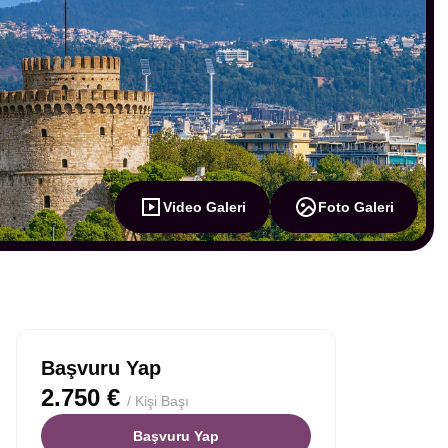
Video Galeri
Foto Galeri
Başvuru Yap
2.750 €
/ Kişi Başı
Başvuru Yap