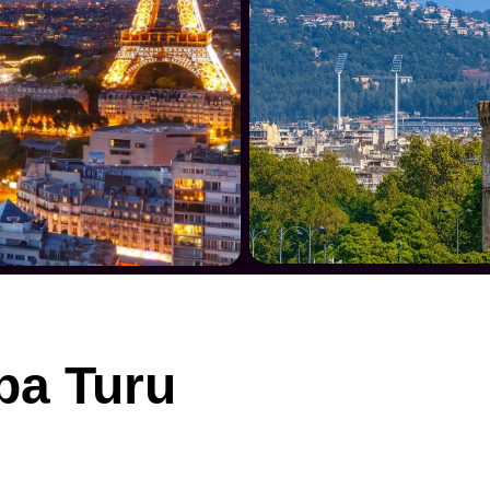
pa Turu