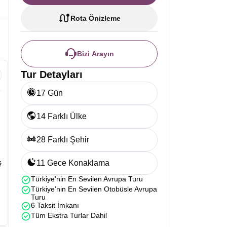
Rota Önizleme
Bizi Arayın
Tur Detayları
17 Gün
14 Farklı Ülke
28 Farklı Şehir
ş
11 Gece Konaklama
Türkiye'nin En Sevilen Avrupa Turu
Türkiye’nin En Sevilen Otobüsle Avrupa
Turu
6 Taksit İmkanı
Tüm Ekstra Turlar Dahil