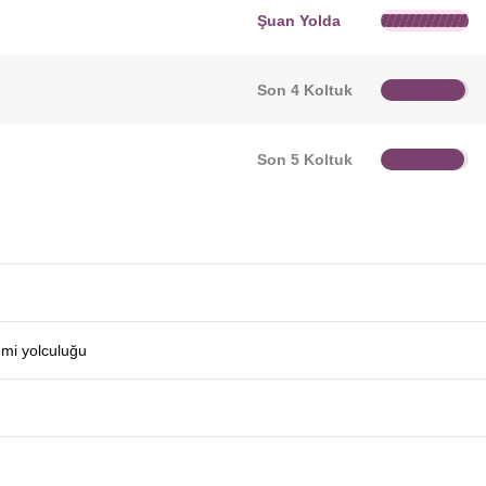
Şuan Yolda
Son 4 Koltuk
Son 5 Koltuk
emi yolculuğu