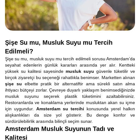
Şişe Su mu, Musluk Suyu mu Tercih
Edilmeli?
Şişe su mu, musluk suyu mu tercih edilmeli sorusu Amsterdam’da
seyahat edenlerin günlük kararları arasında yer alır. Kentteki
yüksek su kalitesi sayesinde
musluk suyu
güvenle tüketilir ve
birçok ziyaretçi bu seçeneği rahatlıkla benimser. Marketten alınan
şişe su
elbette pratik bir alternatiftir ama sürekli satın alma
ihtiyacı bütçeyi zorlar. Çevreye duyarlı yaklaşım benimsediğinizde
musluk suyunu seçerek plastik tüketimini azaltabilirsiniz.
Restoranlarda ve konaklama yerlerinde musluktan akan su içme
için uygundur.
Amsterdam su tercihi
konusunda yerel halkın
alışkanlıkları da size yol gösterir. Bu denge konfor ve
sürdürülebilirlik arasında bilinçli seçim sunar.
Amsterdam Musluk Suyunun Tadı ve
Kalitesi