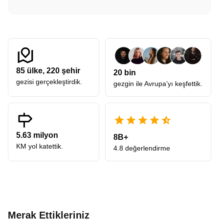
85
ülke,
220
şehir
20 bin
gezisi gerçekleştirdik.
gezgin ile Avrupa’yı keşfettik.
5.63 milyon
8B+
KM yol katettik.
4.8 değerlendirme
Merak Ettikleriniz