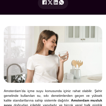
Amsterdam’da içme suyu konusunda içiniz rahat olabilir. Şehir
genelinde kullanılan su, sıkı denetimlerden geçen ve yüksek
kalite standartlarına sahip sistemle dağıtılır.
Amsterdam musluk
suyu
doğrudan içilebilir yapıdadır ve birçok yerel halk günlük