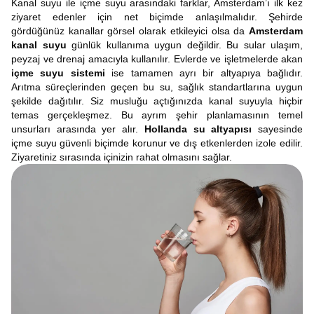
Kanal suyu ile içme suyu arasındaki farklar, Amsterdam’ı ilk kez
ziyaret edenler için net biçimde anlaşılmalıdır. Şehirde
gördüğünüz kanallar görsel olarak etkileyici olsa da
Amsterdam
kanal suyu
günlük kullanıma uygun değildir. Bu sular ulaşım,
peyzaj ve drenaj amacıyla kullanılır. Evlerde ve işletmelerde akan
içme suyu sistemi
ise tamamen ayrı bir altyapıya bağlıdır.
Arıtma süreçlerinden geçen bu su, sağlık standartlarına uygun
şekilde dağıtılır. Siz musluğu açtığınızda kanal suyuyla hiçbir
temas gerçekleşmez. Bu ayrım şehir planlamasının temel
unsurları arasında yer alır.
Hollanda su altyapısı
sayesinde
içme suyu güvenli biçimde korunur ve dış etkenlerden izole edilir.
Ziyaretiniz sırasında içinizin rahat olmasını sağlar.