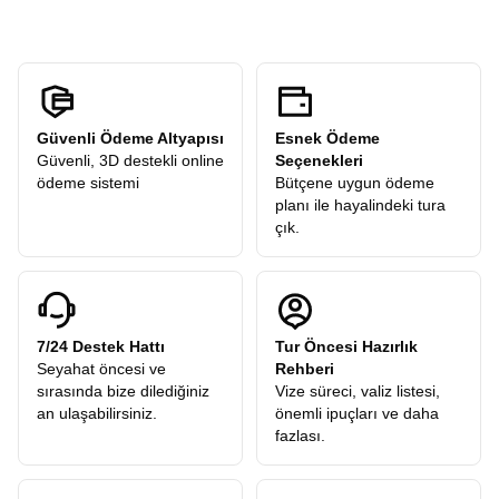
Güvenli Ödeme Altyapısı
Esnek Ödeme
Güvenli, 3D destekli online
Seçenekleri
ödeme sistemi
Bütçene uygun ödeme
planı ile hayalindeki tura
çık.
7/24 Destek Hattı
Tur Öncesi Hazırlık
Seyahat öncesi ve
Rehberi
sırasında bize dilediğiniz
Vize süreci, valiz listesi,
an ulaşabilirsiniz.
önemli ipuçları ve daha
fazlası.