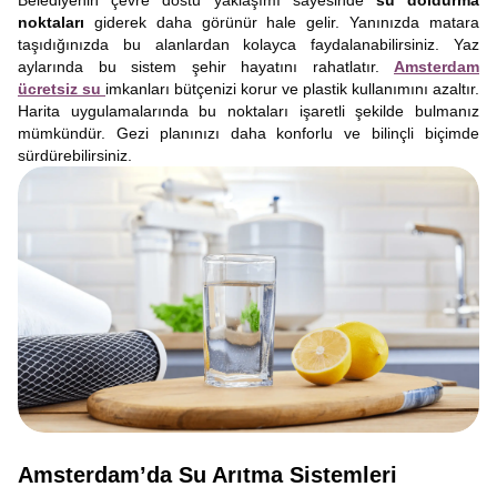
Belediyenin çevre dostu yaklaşımı sayesinde
su doldurma
noktaları
giderek daha görünür hale gelir. Yanınızda matara
taşıdığınızda bu alanlardan kolayca faydalanabilirsiniz. Yaz
aylarında bu sistem şehir hayatını rahatlatır.
Amsterdam
ücretsiz su
imkanları bütçenizi korur ve plastik kullanımını azaltır.
Harita uygulamalarında bu noktaları işaretli şekilde bulmanız
mümkündür. Gezi planınızı daha konforlu ve bilinçli biçimde
sürdürebilirsiniz.
Amsterdam’da Su Arıtma Sistemleri