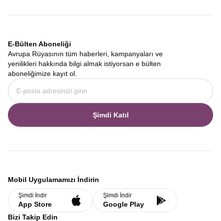
E-Bülten Aboneliği
Avrupa Rüyasının tüm haberleri, kampanyaları ve
yenilikleri hakkında bilgi almak istiyorsan e bülten
aboneliğimize kayıt ol.
Şimdi Katıl
Mobil Uygulamamızı İndirin
Şimdi İndir
Şimdi İndir
App Store
Google Play
Bizi Takip Edin