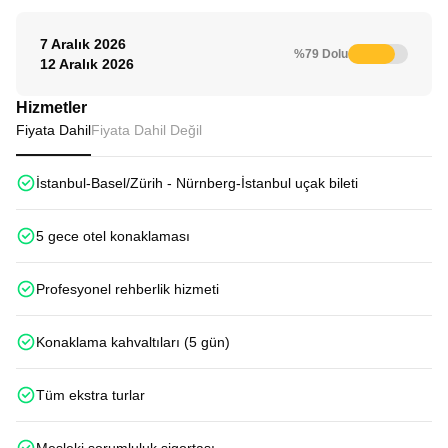
7 Aralık 2026
%79 Dolu
12 Aralık 2026
Hizmetler
Fiyata Dahil
Fiyata Dahil Değil
İstanbul-Basel/Zürih - Nürnberg-İstanbul uçak bileti
5 gece otel konaklaması
Profesyonel rehberlik hizmeti
Konaklama kahvaltıları (5 gün)
Tüm ekstra turlar