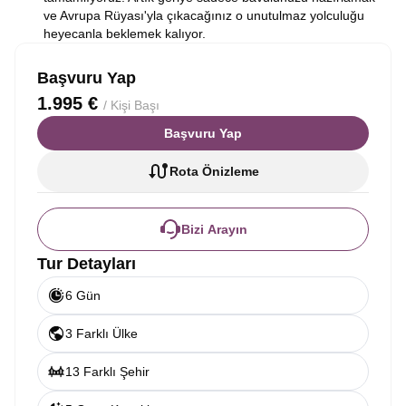
ve Avrupa Rüyası'yla çıkacağınız o unutulmaz yolculuğu
heyecanla beklemek kalıyor.
Başvuru Yap
1.995 €
/ Kişi Başı
Başvuru Yap
Rota Önizleme
Bizi Arayın
Tur Detayları
6 Gün
3 Farklı Ülke
13 Farklı Şehir