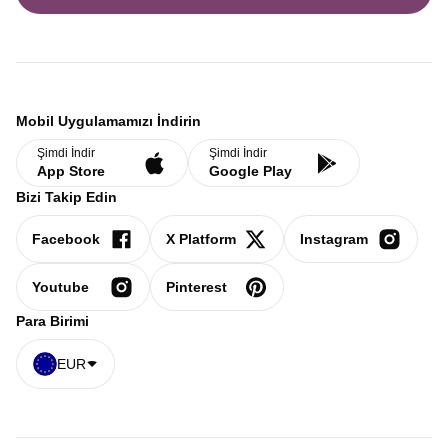
Mobil Uygulamamızı İndirin
Şimdi İndir
Şimdi İndir
App Store
Google Play
Bizi Takip Edin
Facebook
X Platform
Instagram
Youtube
Pinterest
Para Birimi
EUR