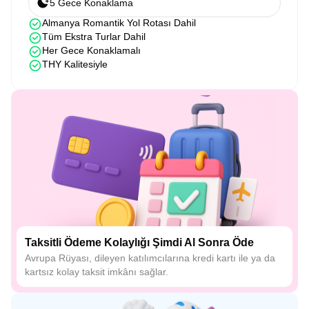
5 Gece Konaklama
Almanya Romantik Yol Rotası Dahil
Tüm Ekstra Turlar Dahil
Her Gece Konaklamalı
THY Kalitesiyle
Taksitli Ödeme Kolaylığı Şimdi Al Sonra Öde
Avrupa Rüyası, dileyen katılımcılarına kredi kartı ile ya da
kartsız kolay taksit imkânı sağlar.