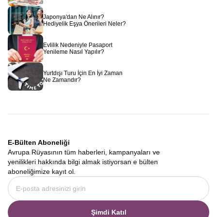
Japonya'dan Ne Alınır?
Hediyelik Eşya Önerileri Neler?
Evlilik Nedeniyle Pasaport
Yenileme Nasıl Yapılır?
Yurtdışı Turu İçin En İyi Zaman
Ne Zamandır?
E-Bülten Aboneliği
Avrupa Rüyasının tüm haberleri, kampanyaları ve
yenilikleri hakkında bilgi almak istiyorsan e bülten
aboneliğimize kayıt ol.
Şimdi Katıl