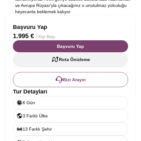
ve Avrupa Rüyası'yla çıkacağınız o unutulmaz yolculuğu
heyecanla beklemek kalıyor.
Başvuru Yap
1.995 €
/ Kişi Başı
Başvuru Yap
Rota Önizleme
Bizi Arayın
Tur Detayları
6 Gün
3 Farklı Ülke
13 Farklı Şehir