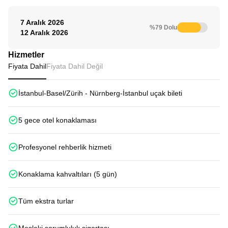
7 Aralık 2026
%79 Dolu
12 Aralık 2026
Hizmetler
Fiyata Dahil
Fiyata Dahil Değil
İstanbul-Basel/Zürih - Nürnberg-İstanbul uçak bileti
5 gece otel konaklaması
Profesyonel rehberlik hizmeti
Konaklama kahvaltıları (5 gün)
Tüm ekstra turlar