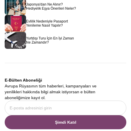
Japonya'dan Ne Alınır?
Hediyelik Eşya Önerileri Neler?
Evlilik Nedeniyle Pasaport
Yenileme Nasıl Yapılır?
Yurtdışı Turu İçin En İyi Zaman
Ne Zamandır?
E-Bülten Aboneliği
Avrupa Rüyasının tüm haberleri, kampanyaları ve
yenilikleri hakkında bilgi almak istiyorsan e bülten
aboneliğimize kayıt ol.
Şimdi Katıl