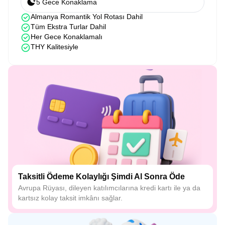
5 Gece Konaklama
Almanya Romantik Yol Rotası Dahil
Tüm Ekstra Turlar Dahil
Her Gece Konaklamalı
THY Kalitesiyle
Taksitli Ödeme Kolaylığı Şimdi Al Sonra Öde
Avrupa Rüyası, dileyen katılımcılarına kredi kartı ile ya da
kartsız kolay taksit imkânı sağlar.