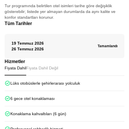
üzere...
Tur programında belirtilen otel isimleri tarihe göre değişiklik
gösterebilir; listede yer almayan durumlarda da aynı kalite ve
konfor standartları korunur.
Tüm Tarihler
19 Temmuz 2026
Tamamlandı
26 Temmuz 2026
Hizmetler
Fiyata Dahil
Fiyata Dahil Değil
Lüks otobüslerle şehirlerarası yolculuk
6 gece otel konaklaması
Konaklama kahvaltıları (6 gün)