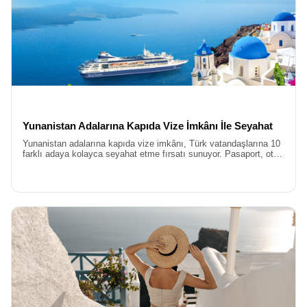
Yunanistan Adalarına Kapıda Vize İmkânı İle Seyahat
Yunanistan adalarına kapıda vize imkânı, Türk vatandaşlarına 10
farklı adaya kolayca seyahat etme fırsatı sunuyor. Pasaport, otel
ve feribot bileti gibi belgelerle başvuru yapılabilir.