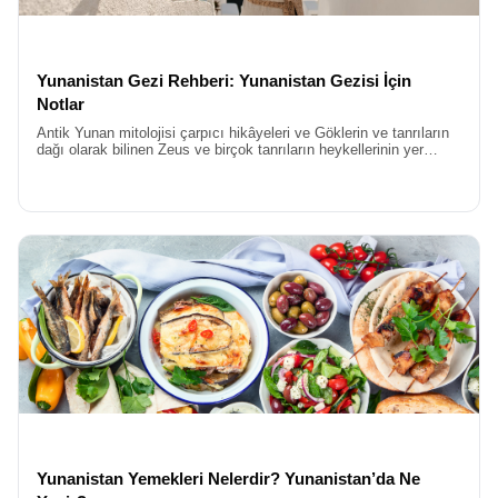
Yunanistan Gezi Rehberi: Yunanistan Gezisi İçin
Notlar
Antik Yunan mitolojisi çarpıcı hikâyeleri ve Göklerin ve tanrıların
dağı olarak bilinen Zeus ve birçok tanrıların heykellerinin yer
aldığı Akdeniz’in incisi Yunanistan’ı keşfetmeye başlıyoruz.
Yunanistan Yemekleri Nelerdir? Yunanistan’da Ne