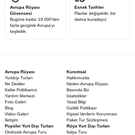
Avrupa Rüyası
Esnek Tarihler
Güvencesi
Planlar değişebilir, biz
Bugüne kadar 19.000'den
daima buradayız.
fazla gezginle Avrupa'yı
keşfettik.
Avrupa Rüyası
Kurumsal
Yurtdışı Turları
Hakkımızda
Ne Dediler
Neden Avrupa Rüyası
Kalite Politikamız
Basında Biz
Yardım Merkezi
İstatistikler
Foto Galeri
Yasal Bilgi
Blog
Gizlilik Politikası
Video Galeri
Kişisel Verilerin Korunması
İletişim
Paket Tur Sözleşmesi
Popüler Yurt Dışı Turları
Rüya Yurt Dışı Turları
Otobüsle Avrupa Turu
İtalya Turu