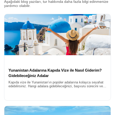
Aşağıdaki blog yazıları, tur hakkında daha fazla bilgi edinmenize
yardımcı olabilir.
Yunanistan Adalarına Kapıda Vize ile Nasıl Giderim?
Gidebileceğiniz Adalar
Kapıda vize ile Yunanistan’ın popüler adalarına kolayca seyahat
edebilirsiniz. Hangi adalara gidebileceğinizi, başvuru sürecini ve
gerekli belgeleri blog yazımızda öğrenin.