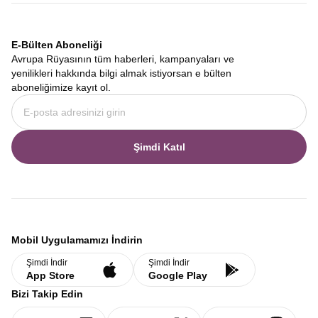
E-Bülten Aboneliği
Avrupa Rüyasının tüm haberleri, kampanyaları ve
yenilikleri hakkında bilgi almak istiyorsan e bülten
aboneliğimize kayıt ol.
Şimdi Katıl
Mobil Uygulamamızı İndirin
Şimdi İndir
Şimdi İndir
App Store
Google Play
Bizi Takip Edin