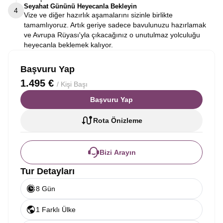
Seyahat Gününü Heyecanla Bekleyin
4
Vize ve diğer hazırlık aşamalarını sizinle birlikte
tamamlıyoruz. Artık geriye sadece bavulunuzu hazırlamak
ve Avrupa Rüyası'yla çıkacağınız o unutulmaz yolculuğu
heyecanla beklemek kalıyor.
Başvuru Yap
1.495 €
/ Kişi Başı
Başvuru Yap
Rota Önizleme
Bizi Arayın
Tur Detayları
8 Gün
1 Farklı Ülke