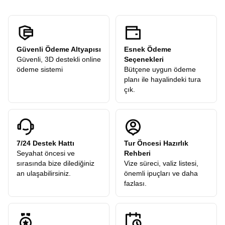
Güvenli Ödeme Altyapısı
Esnek Ödeme
Güvenli, 3D destekli online
Seçenekleri
ödeme sistemi
Bütçene uygun ödeme
planı ile hayalindeki tura
çık.
7/24 Destek Hattı
Tur Öncesi Hazırlık
Seyahat öncesi ve
Rehberi
sırasında bize dilediğiniz
Vize süreci, valiz listesi,
an ulaşabilirsiniz.
önemli ipuçları ve daha
fazlası.