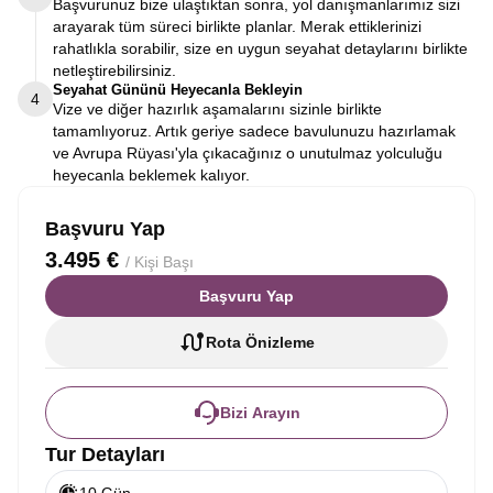
Başvurunuz bize ulaştıktan sonra, yol danışmanlarımız sizi
arayarak tüm süreci birlikte planlar. Merak ettiklerinizi
rahatlıkla sorabilir, size en uygun seyahat detaylarını birlikte
netleştirebilirsiniz.
Seyahat Gününü Heyecanla Bekleyin
4
Vize ve diğer hazırlık aşamalarını sizinle birlikte
tamamlıyoruz. Artık geriye sadece bavulunuzu hazırlamak
ve Avrupa Rüyası'yla çıkacağınız o unutulmaz yolculuğu
heyecanla beklemek kalıyor.
Başvuru Yap
3.495 €
/ Kişi Başı
Başvuru Yap
Rota Önizleme
Bizi Arayın
Tur Detayları