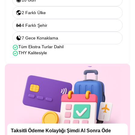
10 Gün
2 Farklı Ülke
4 Farklı Şehir
7 Gece Konaklama
Tüm Ekstra Turlar Dahil
THY Kalitesiyle
Taksitli Ödeme Kolaylığı Şimdi Al Sonra Öde