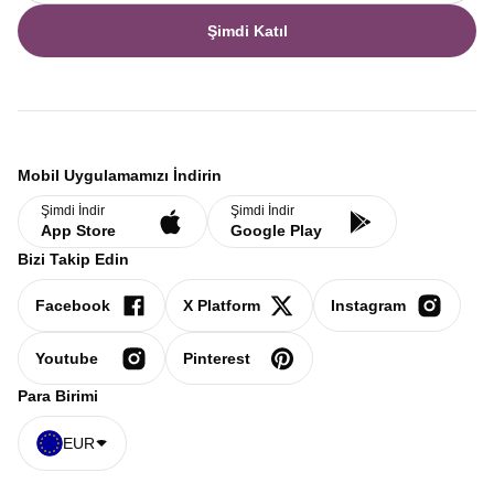
Şimdi Katıl
Mobil Uygulamamızı İndirin
Şimdi İndir
Şimdi İndir
App Store
Google Play
Bizi Takip Edin
Facebook
X Platform
Instagram
Youtube
Pinterest
Para Birimi
EUR