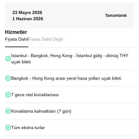
23 Mayıs 2026
Tamamlandı
1 Haziran 2026
Hizmetler
Fiyata Dahil
Fiyata Dahil Değil
İstanbul - Bangkok, Hong Kong - İstanbul gidiş - dönüş THY
uçak bileti
Bangkok - Hong Kong arası yerel hava yolları uçak bileti
7 gece otel konaklaması
Konaklama kahvaltıları (7 gün)
Tüm ekstra turlar