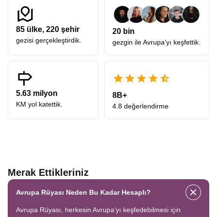
85
ülke,
220
şehir
20 bin
gezisi gerçekleştirdik.
gezgin ile Avrupa’yı keşfettik.
5.63 milyon
8B+
KM yol katettik.
4.8 değerlendirme
Merak Ettikleriniz
Avrupa Rüyası Neden Bu Kadar Hesaplı?
Avrupa Rüyası, herkesin Avrupa’yı keşfedebilmesi için