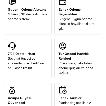
Güvenli Ödeme Altyapısı
Esnek Ödeme
Güvenli, 3D destekli online
Seçenekleri
ödeme sistemi
Bütçene uygun ödeme
planı ile hayalindeki tura
çık.
7/24 Destek Hattı
Tur Öncesi Hazırlık
Seyahat öncesi ve
Rehberi
sırasında bize dilediğiniz
Vize süreci, valiz listesi,
an ulaşabilirsiniz.
önemli ipuçları ve daha
fazlası.
Avrupa Rüyası
Esnek Tarihler
Güvencesi
Planlar değişebilir, biz