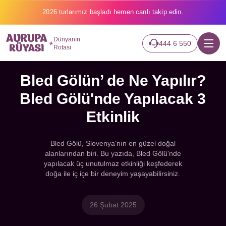
2026 turlarımız başladı hemen canlı takip edin.
Dünyanın
444 6 550
Rotası
Bled Gölün’ de Ne Yapılır?
Bled Gölü'nde Yapılacak 3
Etkinlik
Bled Gölü, Slovenya'nın en güzel doğal
alanlarından biri. Bu yazıda, Bled Gölü'nde
yapılacak üç unutulmaz etkinliği keşfederek
doğa ile iç içe bir deneyim yaşayabilirsiniz.
26 Şubat 2025