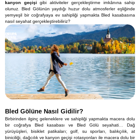
kanyon geçişi
gibi aktiviteler gerçekleştirme imkânına sahip
olunuz. Bled Gölünün yaydığı huzur dolu atmosferler eşliğinde
yemyeşil bir coğrafyaya ev sahipliği yapmakta Bled kasabasına
nasıl seyahat gerçekleştirebiliriz?
Bled Gölüne Nasıl Gidilir?
Birbirinden ilginç geleneklere ve sahipliği yapmakta macera dolu
bir coğrafya Bled kasabası ve Bled Gölü seyahati… Dağ
yürüyüşleri, bisiklet patikaları; golf, su sporları, balıkçılık, at
biniciliği, dağcılık ve kanyon geçişi rotasyonları ile macera dolu bir