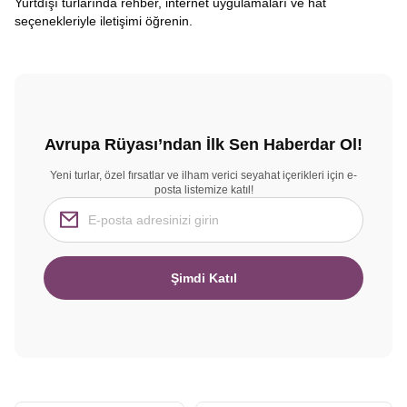
Yurtdışı turlarında rehber, internet uygulamaları ve hat
seçenekleriyle iletişimi öğrenin.
Avrupa Rüyası’ndan İlk Sen Haberdar Ol!
Yeni turlar, özel fırsatlar ve ilham verici seyahat içerikleri için e-
posta listemize katıl!
Şimdi Katıl