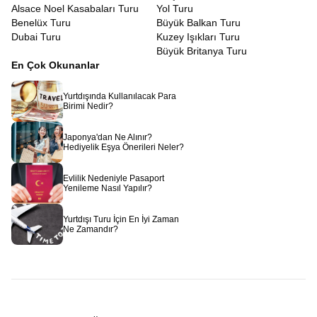
Alsace Noel Kasabaları Turu
Yol Turu
Benelüx Turu
Büyük Balkan Turu
Dubai Turu
Kuzey Işıkları Turu
Büyük Britanya Turu
En Çok Okunanlar
Yurtdışında Kullanılacak Para
Birimi Nedir?
Japonya'dan Ne Alınır?
Hediyelik Eşya Önerileri Neler?
Evlilik Nedeniyle Pasaport
Yenileme Nasıl Yapılır?
Yurtdışı Turu İçin En İyi Zaman
Ne Zamandır?