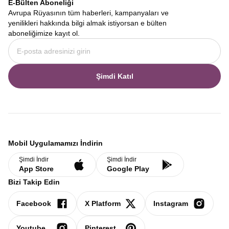
E-Bülten Aboneliği
Avrupa Rüyasının tüm haberleri, kampanyaları ve
yenilikleri hakkında bilgi almak istiyorsan e bülten
aboneliğimize kayıt ol.
Şimdi Katıl
Mobil Uygulamamızı İndirin
Şimdi İndir
Şimdi İndir
App Store
Google Play
Bizi Takip Edin
Facebook
X Platform
Instagram
Youtube
Pinterest