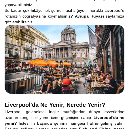
yaşayabilirsiniz.
Bu kadar çok hikâye tek şehre nasıl sığıyor, merakla Liverpool'u
rotanızın coğrafyasına koymalısınız?
Avrupa Rüyası
sayfamıza
göz atabilirsiniz.
Liverpool'da Ne Yenir, Nerede Yenir?
Liverpool, geleneksel İngiliz mutfağından dünya lezzetlerine
uzanan zengin bir yeme içme geçmişine sahip.
Liverpool'da ne
yenir?
listesinin başında şehrinin simgesi haline gelmiş yahni