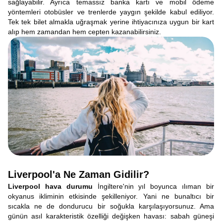
sağlayabilir. Ayrıca temassız banka kartı ve mobil ödeme
yöntemleri otobüsler ve trenlerde yaygın şekilde kabul ediliyor.
Tek tek bilet almakla uğraşmak yerine ihtiyacınıza uygun bir kart
alıp hem zamandan hem cepten kazanabilirsiniz.
Liverpool'a Ne Zaman Gidilir?
Liverpool hava durumu
İngiltere'nin yıl boyunca ılıman bir
okyanus ikliminin etkisinde şekilleniyor. Yani ne bunaltıcı bir
sıcakla ne de dondurucu bir soğukla ​​karşılaşıyorsunuz. Ama
günün asıl karakteristik özelliği değişken havası: sabah güneşi