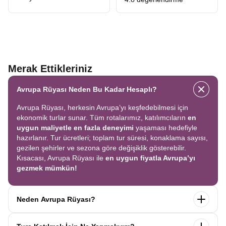
Merak Ettikleriniz
Avrupa Rüyası Neden Bu Kadar Hesaplı?
Avrupa Rüyası, herkesin Avrupa’yı keşfedebilmesi için
ekonomik turlar sunar. Tüm rotalarımız, katılımcıların
en
uygun maliyetle en fazla deneyimi
yaşaması hedefiyle
hazırlanır. Tur ücretleri; toplam tur süresi, konaklama sayısı,
gezilen şehirler ve sezona göre değişiklik gösterebilir.
Kısacası, Avrupa Rüyası ile
en uygun fiyatla Avrupa’yı
gezmek mümkün!
Neden Avrupa Rüyası?
Avrupa Rüyası ile ekonomik bir şekilde
tek seferde birçok