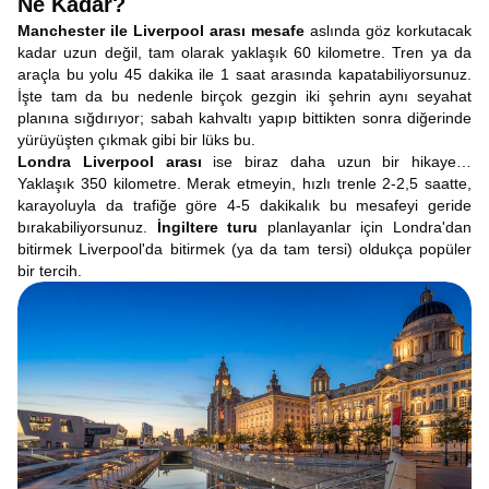
Ne Kadar?
Manchester ile Liverpool arası mesafe
aslında göz korkutacak
kadar uzun değil, tam olarak yaklaşık 60 kilometre. Tren ya da
araçla bu yolu 45 dakika ile 1 saat arasında kapatabiliyorsunuz.
İşte tam da bu nedenle birçok gezgin iki şehrin aynı seyahat
planına sığdırıyor; sabah kahvaltı yapıp bittikten sonra diğerinde
yürüyüşten çıkmak gibi bir lüks bu.
Londra Liverpool arası
ise biraz daha uzun bir hikaye…
Yaklaşık 350 kilometre. Merak etmeyin, hızlı trenle 2-2,5 saatte,
karayoluyla da trafiğe göre 4-5 dakikalık bu mesafeyi geride
bırakabiliyorsunuz.
İngiltere turu
planlayanlar için Londra'dan
bitirmek Liverpool'da bitirmek (ya da tam tersi) oldukça popüler
bir tercih.