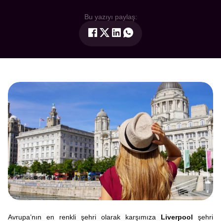
Bu yazıyı paylaş:
Avrupa’nın en renkli şehri olarak karşımıza
Liverpool
şehri