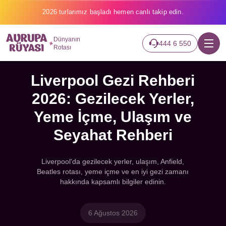
2026 turlarımız başladı hemen canlı takip edin.
Dünyanın
444 6 550
Rotası
Liverpool Gezi Rehberi
2026: Gezilecek Yerler,
Yeme İçme, Ulaşım ve
Seyahat Rehberi
Liverpool'da gezilecek yerler, ulaşım, Anfield,
Beatles rotası, yeme içme ve en iyi gezi zamanı
hakkında kapsamlı bilgiler edinin.
6 Ağustos 2026