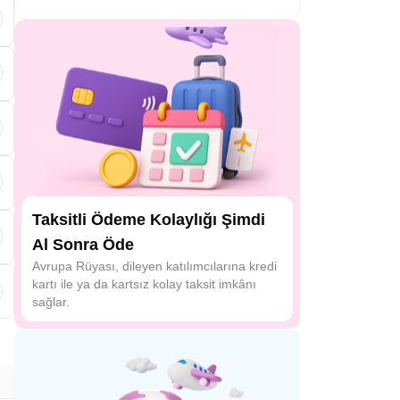
s
a
Taksitli Ödeme Kolaylığı Şimdi
Al Sonra Öde
Avrupa Rüyası, dileyen katılımcılarına kredi
kartı ile ya da kartsız kolay taksit imkânı
sağlar.