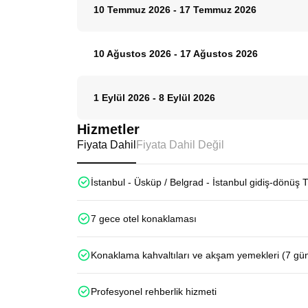
10 Temmuz 2026
-
17 Temmuz 2026
10 Ağustos 2026
-
17 Ağustos 2026
1 Eylül 2026
-
8 Eylül 2026
Hizmetler
Fiyata Dahil
Fiyata Dahil Değil
İstanbul - Üsküp / Belgrad - İstanbul gidiş-dönüş 
7 gece otel konaklaması
Konaklama kahvaltıları ve akşam yemekleri (7 gü
Profesyonel rehberlik hizmeti