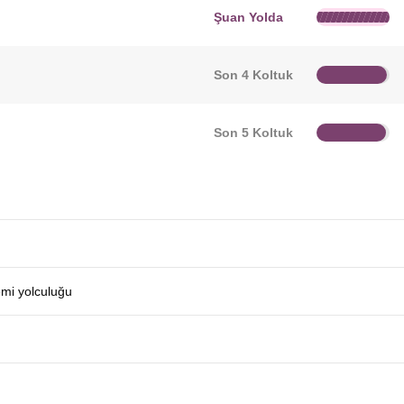
Şuan Yolda
Son 4 Koltuk
Son 5 Koltuk
emi yolculuğu