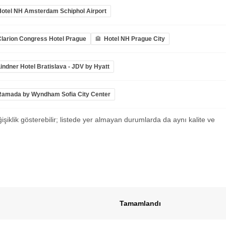
Hotel NH Amsterdam Schiphol Airport
Clarion Congress Hotel Prague
Hotel NH Prague City
indner Hotel Bratislava - JDV by Hyatt
Ramada by Wyndham Sofia City Center
ğişiklik gösterebilir; listede yer almayan durumlarda da aynı kalite ve
Tamamlandı