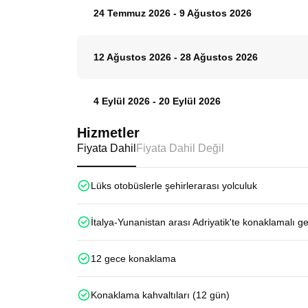
24 Temmuz 2026
-
9 Ağustos 2026
12 Ağustos 2026
-
28 Ağustos 2026
4 Eylül 2026
-
20 Eylül 2026
Hizmetler
Fiyata Dahil
Fiyata Dahil Değil
Lüks otobüslerle şehirlerarası yolculuk
İtalya-Yunanistan arası Adriyatik'te konaklamalı g
12 gece konaklama
Konaklama kahvaltıları (12 gün)