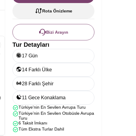
Rota Önizleme
Bizi Arayın
Tur Detayları
17 Gün
14 Farklı Ülke
28 Farklı Şehir
ş
11 Gece Konaklama
Türkiye'nin En Sevilen Avrupa Turu
Türkiye’nin En Sevilen Otobüsle Avrupa
Turu
6 Taksit İmkanı
Tüm Ekstra Turlar Dahil