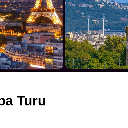
pa Turu