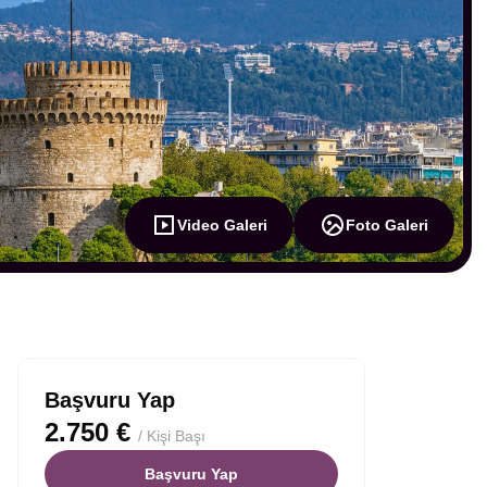
Video Galeri
Foto Galeri
Başvuru Yap
2.750 €
/ Kişi Başı
Başvuru Yap