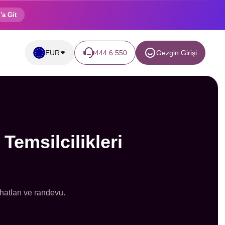
'a Git
EUR
444 6 550
Gezgin Girişi
Temsilcilikleri
hatları ve randevu.