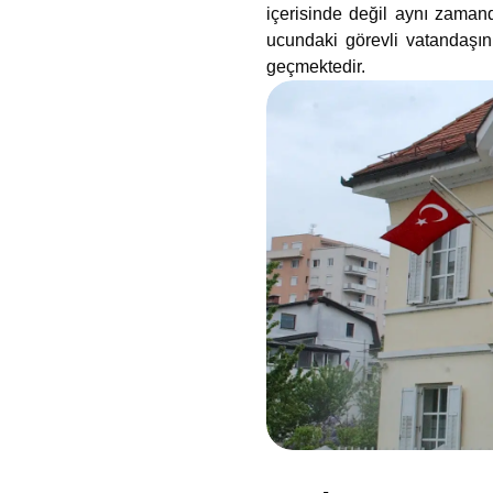
içerisinde değil aynı zamand
ucundaki görevli vatandaşın
geçmektedir.