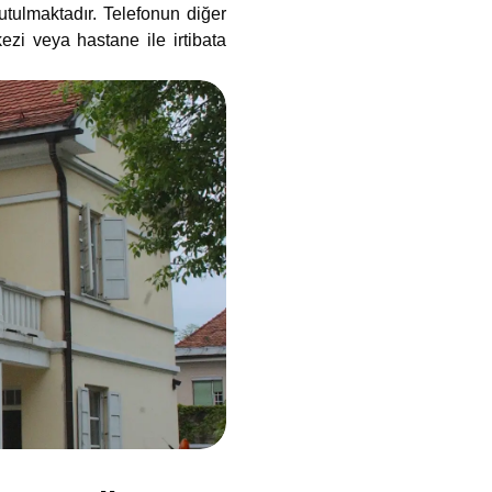
utulmaktadır. Telefonun diğer
zi veya hastane ile irtibata