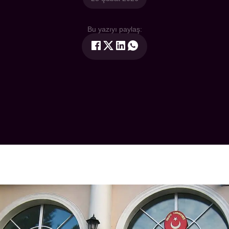
Bu yazıyı paylaş: