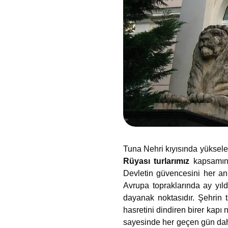
Tuna Nehri kıyısında yüksele
Rüyası turlarımız
kapsamında
Devletin güvencesini her an 
Avrupa topraklarında ay yıl
dayanak noktasıdır. Şehrin 
hasretini dindiren birer kapı 
sayesinde her geçen gün da