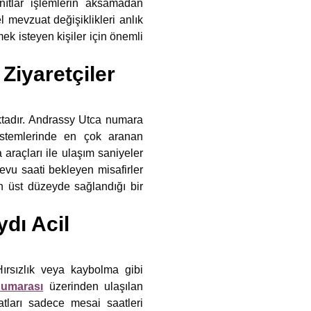
anıtlar işlemlerin aksamadan
 mevzuat değişiklikleri anlık
ek isteyen kişiler için önemli
Ziyaretçiler
ktadır. Andrassy Utca numara
istemlerinde en çok aranan
araçları ile ulaşım saniyeler
evu saati bekleyen misafirler
n üst düzeyde sağlandığı bir
dı Acil
ırsızlık veya kaybolma gibi
numarası
üzerinden ulaşılan
tları sadece mesai saatleri