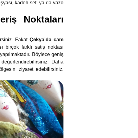
eşyası, kadeh seti ya da vazo
eriş Noktaları
rsiniz. Fakat
Çekya'da cam
sı
birçok farklı satış noktası
 yapılmaktadır. Böylece geniş
eğerlendirebilirsiniz. Daha
esini ziyaret edebilirsiniz.