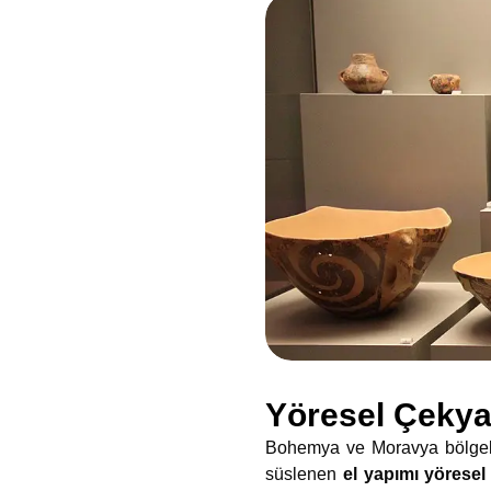
Yöresel Çekya 
Bohemya ve Moravya bölgeler
süslenen
el yapımı yöresel