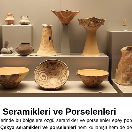
Seramikleri ve Porselenleri
inde bu bölgelere özgü seramikler ve porselenler epey popül
 Çekya seramikleri ve porselenleri
hem kullanışlı hem de deko