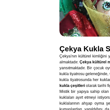
Çekya Kukla Sa
Çekya'nın kültürel kimliğini
almaktadır.
Çekya kültürel m
yansıtmaktadır. Bir çocuk oy
kukla tiyatrosu geleneğinde, 
kukla tiyatrosunda her kukla
kukla çeşitleri
olarak tarihi f
Mistik bir yapıya sahip olan
kuklaları ayırt etmeyi istiyo
kuklalarının ahşap oyma şek
kumaşlardan yapıldığını da