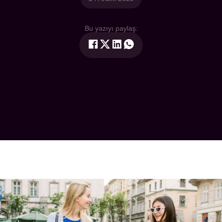
Bu yazıyı paylaş: