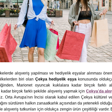
lkelerde alışveriş yapılması ve hediyelik eşyalar alınması önem
ülkelerden biri olan
Çekya hediyelik eşya
konusunda oldukça 
liğinden, Marionet oyuncak kuklalara kadar birçok farklı alt
 kadar birçok farklı şekilde alışveriş yapmak için
Çekya’da alış
z. Orta Avrupa'nın İncisi olarak kabul edilen Çekya kültürel ve 
rlığını sürdüren halkın zanaatkarlık açısından da yetenekli oldu
 alışveriş tutkunları için oldukça zengin ürün çeşitliliği vardır