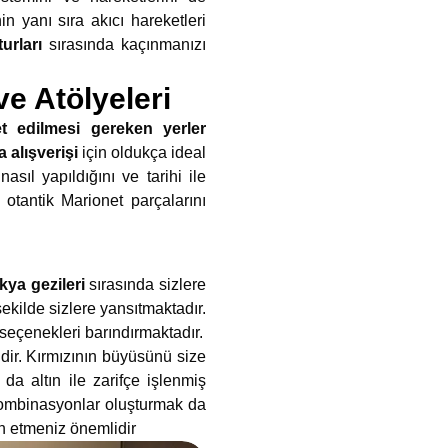
n yanı sıra akıcı hareketleri
urları
sırasında kaçınmanızı
e Atölyeleri
t edilmesi gereken yerler
 alışverişi
için oldukça ideal
asıl yapıldığını ve tarihi ile
 otantik Marionet parçalarını
kya gezileri
sırasında sizlere
kilde sizlere yansıtmaktadır.
seçenekleri barındırmaktadır.
cidir. Kırmızının büyüsünü size
da altın ile zarifçe işlenmiş
a kombinasyonlar oluşturmak da
cih etmeniz önemlidir