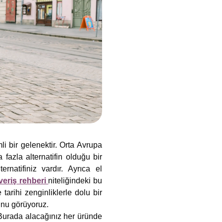
li bir gelenektir. Orta Avrupa
fazla alternatifin olduğu bir
ernatifiniz vardır. Ayrıca el
veriş rehberi
niteliğindeki bu
tarihi zenginliklerle dolu bir
ğunu görüyoruz.
. Burada alacağınız her üründe