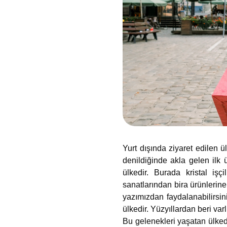
Yurt dışında ziyaret edilen ü
denildiğinde akla gelen ilk 
ülkedir. Burada kristal işçi
sanatlarından bira ürünlerine
yazımızdan faydalanabilirsini
ülkedir. Yüzyıllardan beri va
Bu gelenekleri yaşatan ülkede