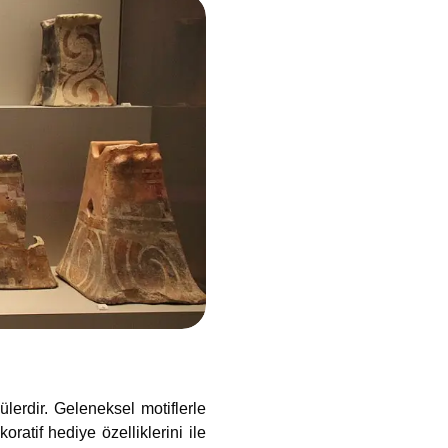
erdir. Geleneksel motiflerle
ratif hediye özelliklerini ile