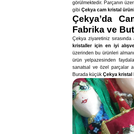
görülmektedir. Parçanın üzer
gibi
Çekya cam kristal ürünl
Çekya’da Cam 
Fabrika ve But
Çekya ziyaretiniz sırasında
kristaller için en iyi alışv
üzerinden bu ürünleri almanı
ürün yelpazesinden fayda
sanatsal ve özel parçalar a
Burada küçük
Çekya kristal