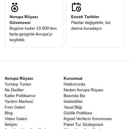
Avrupa Rüyası
Esnek Tarihler
Güvencesi
Planlar değişebilir, biz
Bugüne kadar 19.000'den
daima buradayız.
fazla gezginle Avrupa'yı
keşfettik.
Avrupa Rüyası
Kurumsal
Yurtdışı Turları
Hakkımızda
Ne Dediler
Neden Avrupa Rüyası
Kalite Politikamız
Basında Biz
Yardım Merkezi
İstatistikler
Foto Galeri
Yasal Bilgi
Blog
Gizlilik Politikası
Video Galeri
Kişisel Verilerin Korunması
İletişim
Paket Tur Sözleşmesi