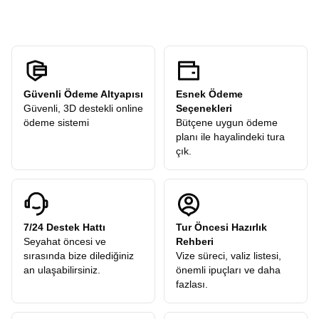
Güvenli Ödeme Altyapısı
Esnek Ödeme
Güvenli, 3D destekli online
Seçenekleri
ödeme sistemi
Bütçene uygun ödeme
planı ile hayalindeki tura
çık.
7/24 Destek Hattı
Tur Öncesi Hazırlık
Seyahat öncesi ve
Rehberi
sırasında bize dilediğiniz
Vize süreci, valiz listesi,
an ulaşabilirsiniz.
önemli ipuçları ve daha
fazlası.