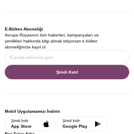
E-Bülten Aboneliği
Avrupa Rüyasının tüm haberleri, kampanyaları ve
yenilikleri hakkında bilgi almak istiyorsan e bülten
aboneliğimize kayıt ol.
Şimdi Katıl
Mobil Uygulamamızı İndirin
Şimdi İndir
Şimdi İndir
App Store
Google Play