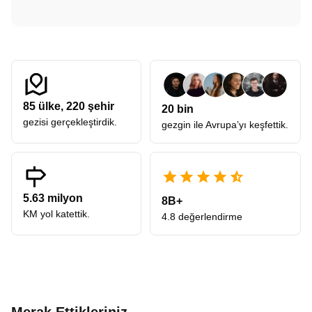
85
ülke,
220
şehir
20 bin
gezisi gerçekleştirdik.
gezgin ile Avrupa’yı keşfettik.
5.63 milyon
8B+
KM yol katettik.
4.8 değerlendirme