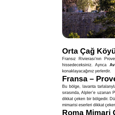
Orta Çağ Köyü
Fransız Rivierası’nın Prov
hissedeceksiniz. Ayrıca
Av
konaklayacağınız yerlerdir.
Fransa – Prov
Bu bölge, lavanta tarlaları
sırasında, Alpler’e uzanan Pr
dikkat çeken bir bölgedir. D
mimarisi eserleri dikkat çeker
Roma Mimari Gü