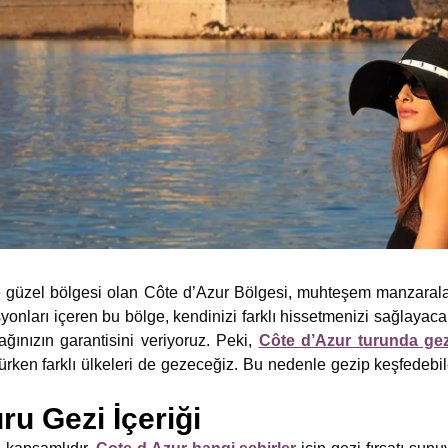
 güzel bölgesi olan Côte d’Azur Bölgesi, muhteşem manzaralara
asyonları içeren bu bölge, kendinizi farklı hissetmenizi sağlayaca
cağınızın garantisini veriyoruz. Peki,
Côte d’Azur turunda gez
rürken farklı ülkeleri de gezeceğiz. Bu nedenle gezip keşfedebil
ru Gezi İçeriği