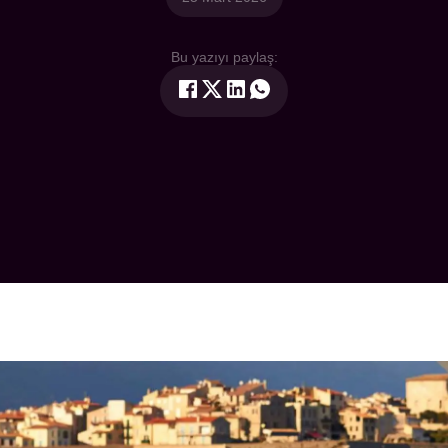
Bu yazıyı paylaş: