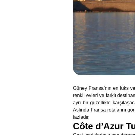
Güney Fransa’nın en lüks ve
renkli evleri ve farklı destin
ayrı bir güzellikle karşılaşa
Aslında Fransa rotalarını gö
fazladır.
Côte d’Azur Tu