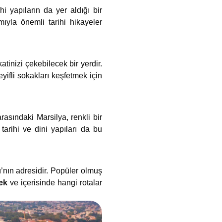
i yapıların da yer aldığı bir
mıyla önemli tarihi hikayeler
tinizi çekebilecek bir yerdir.
yifli sokakları keşfetmek için
arasındaki Marsilya, renkli bir
arihi ve dini yapıları da bu
’nın adresidir. Popüler olmuş
mek
ve içerisinde hangi rotalar