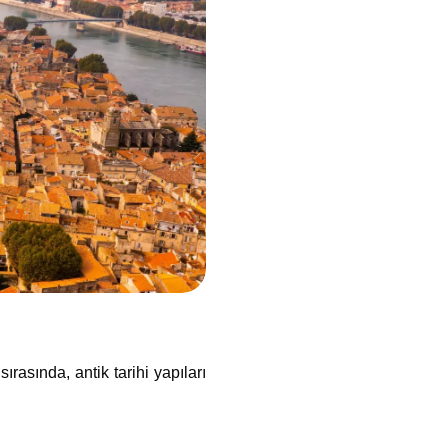
ı
sırasında, antik tarihi yapıları