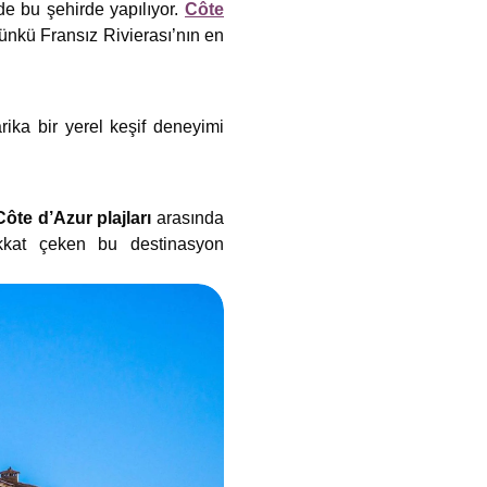
 de bu şehirde yapılıyor.
Côte
Çünkü Fransız Rivierası’nın en
rika bir yerel keşif deneyimi
Côte d’Azur plajları
arasında
dikkat çeken bu destinasyon