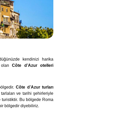
rdüğünüzde kendinizi harika
n olan
Côte d’Azur otelleri
bölgedir.
Côte d’Azur turları
rlaları ve tarihi şehirleriyle
 turistiktir. Bu bölgede Roma
r bölgedir diyebiliriz.