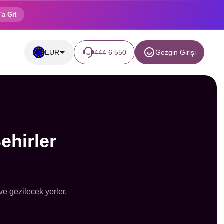
'a Git
EUR
444 6 550
Gezgin Girişi
ehirler
e gezilecek yerler.