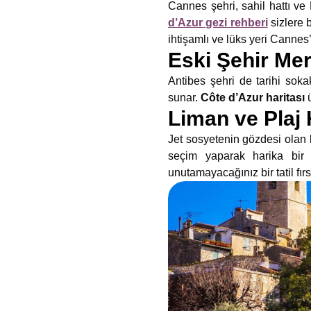
Cannes şehri, sahil hattı ve 
d’Azur gezi rehberi
sizlere 
ihtişamlı ve lüks yeri Cannes’t
Eski Şehir Mer
Antibes şehri de tarihi soka
sunar.
Côte d’Azur haritası
Liman ve Plaj 
Jet sosyetenin gözdesi olan
seçim yaparak harika bir d
unutamayacağınız bir tatil fırs