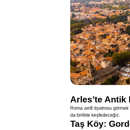
Arles’te Antik
Roma amfi tiyatrosu görmek 
da birlikte keşfedeceğiz.
Taş Köy: Gor