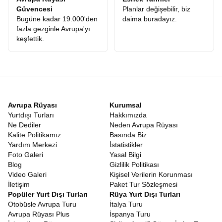
Güvencesi
Planlar değişebilir, biz
Bugüne kadar 19.000'den
daima buradayız.
fazla gezginle Avrupa'yı
keşfettik.
Avrupa Rüyası
Kurumsal
Yurtdışı Turları
Hakkımızda
Ne Dediler
Neden Avrupa Rüyası
Kalite Politikamız
Basında Biz
Yardım Merkezi
İstatistikler
Foto Galeri
Yasal Bilgi
Blog
Gizlilik Politikası
Video Galeri
Kişisel Verilerin Korunması
İletişim
Paket Tur Sözleşmesi
Popüler Yurt Dışı Turları
Rüya Yurt Dışı Turları
Otobüsle Avrupa Turu
İtalya Turu
Avrupa Rüyası Plus
İspanya Turu