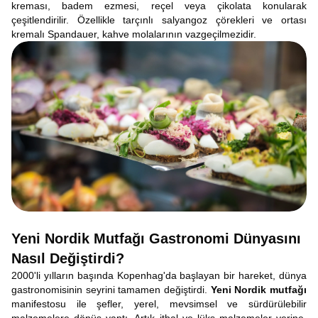
kreması, badem ezmesi, reçel veya çikolata konularak
çeşitlendirilir. Özellikle tarçınlı salyangoz çörekleri ve ortası
kremalı Spandauer, kahve molalarının vazgeçilmezidir.
Yeni Nordik Mutfağı Gastronomi Dünyasını
Nasıl Değiştirdi?
2000'li yılların başında Kopenhag'da başlayan bir hareket, dünya
gastronomisinin seyrini tamamen değiştirdi.
Yeni Nordik mutfağı
manifestosu ile şefler, yerel, mevsimsel ve sürdürülebilir