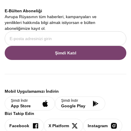
E-Bülten Aboneliği
Avrupa Rüyasının tüm haberleri, kampanyaları ve
yenilikleri hakkında bilgi almak istiyorsan e bülten
aboneliğimize kayıt ol.
Şimdi Katıl
Mobil Uygulamamızı İndirin
Şimdi İndir
Şimdi İndir
App Store
Google Play
Bizi Takip Edin
Facebook
X Platform
Instagram