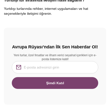
Yurtdışı tur sırasında iletişim nasıl sağlanır?
Yurtdışı turlarında rehber, internet uygulamaları ve hat
seçenekleriyle iletişimi öğrenin.
Avrupa Rüyası’ndan İlk Sen Haberdar Ol!
Yeni turlar, özel fırsatlar ve ilham verici seyahat içerikleri için e-
posta listemize katıl!
Şimdi Katıl