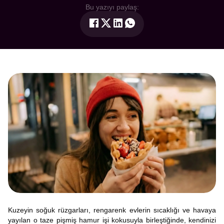
Bu yazıyı paylaş:
Kuzeyin soğuk rüzgarları, rengarenk evlerin sıcaklığı ve havaya
yayılan o taze pişmiş hamur işi kokusuyla birleştiğinde, kendinizi