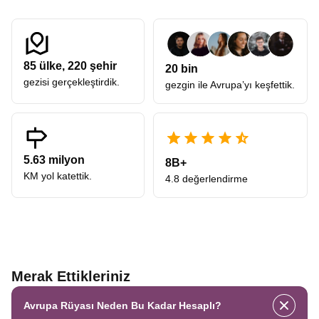
85
ülke,
220
şehir
20 bin
gezisi gerçekleştirdik.
gezgin ile Avrupa’yı keşfettik.
5.63 milyon
8B+
KM yol katettik.
4.8 değerlendirme
Merak Ettikleriniz
Avrupa Rüyası Neden Bu Kadar Hesaplı?