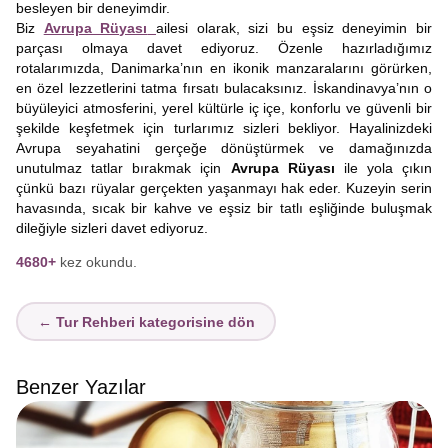
besleyen bir deneyimdir.
Biz
Avrupa Rüyası
ailesi olarak, sizi bu eşsiz deneyimin bir
parçası olmaya davet ediyoruz. Özenle hazırladığımız
rotalarımızda, Danimarka’nın en ikonik manzaralarını görürken,
en özel lezzetlerini tatma fırsatı bulacaksınız. İskandinavya’nın o
büyüleyici atmosferini, yerel kültürle iç içe, konforlu ve güvenli bir
şekilde keşfetmek için turlarımız sizleri bekliyor. Hayalinizdeki
Avrupa seyahatini gerçeğe dönüştürmek ve damağınızda
unutulmaz tatlar bırakmak için
Avrupa Rüyası
ile yola çıkın
çünkü bazı rüyalar gerçekten yaşanmayı hak eder. Kuzeyin serin
havasında, sıcak bir kahve ve eşsiz bir tatlı eşliğinde buluşmak
dileğiyle sizleri davet ediyoruz.
4680+
kez okundu.
← Tur Rehberi kategorisine dön
Benzer Yazılar