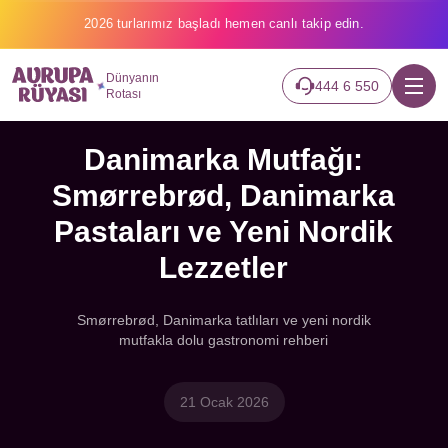
2026 turlarımız başladı hemen canlı takip edin.
Dünyanın
444 6 550
Rotası
Danimarka Mutfağı:
Smørrebrød, Danimarka
Pastaları ve Yeni Nordik
Lezzetler
Smørrebrød, Danimarka tatlıları ve yeni nordik
mutfakla dolu gastronomi rehberi
21 Ocak 2026