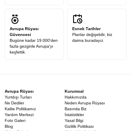
Avrupa Rüyası
Esnek Tarihler
Güvencesi
Planlar değişebilir, biz
Bugüne kadar 19.000'den
daima buradayız.
fazla gezginle Avrupa'yı
keşfettik.
Avrupa Rüyası
Kurumsal
Yurtdışı Turları
Hakkımızda
Ne Dediler
Neden Avrupa Rüyası
Kalite Politikamız
Basında Biz
Yardım Merkezi
İstatistikler
Foto Galeri
Yasal Bilgi
Blog
Gizlilik Politikası