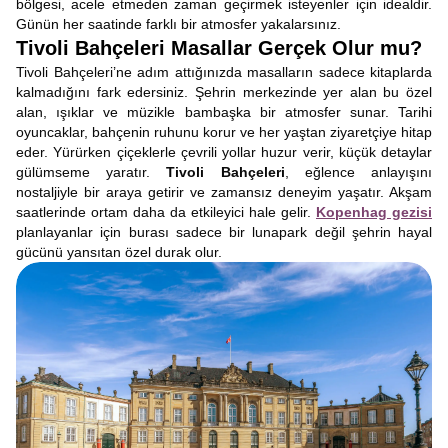
bölgesi, acele etmeden zaman geçirmek isteyenler için idealdir.
Günün her saatinde farklı bir atmosfer yakalarsınız.
Tivoli Bahçeleri Masallar Gerçek Olur mu?
Tivoli Bahçeleri’ne adım attığınızda masalların sadece kitaplarda
kalmadığını fark edersiniz. Şehrin merkezinde yer alan bu özel
alan, ışıklar ve müzikle bambaşka bir atmosfer sunar. Tarihi
oyuncaklar, bahçenin ruhunu korur ve her yaştan ziyaretçiye hitap
eder. Yürürken çiçeklerle çevrili yollar huzur verir, küçük detaylar
gülümseme yaratır.
Tivoli Bahçeleri
, eğlence anlayışını
nostaljiyle bir araya getirir ve zamansız deneyim yaşatır. Akşam
saatlerinde ortam daha da etkileyici hale gelir.
Kopenhag gezisi
planlayanlar için burası sadece bir lunapark değil şehrin hayal
gücünü yansıtan özel durak olur.