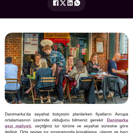
Danimarka’da seyahat bütçesini planlarken fiyatların Avrupa
ortalamasının üzerinde olduğunu bilmeniz gerekir.
Danimarka
gezi maliyeti
, seçtiğiniz tur türüne ve seyahat süresine göre
değişir. Orta seviye tur programında konaklama, ulaşım ve bazı