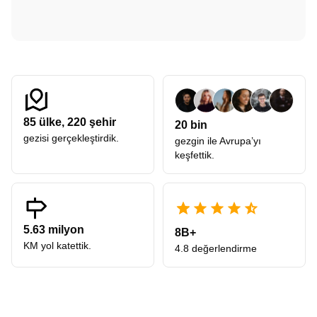
85
ülke,
220
şehir
20 bin
gezisi gerçekleştirdik.
gezgin ile Avrupa’yı
keşfettik.
5.63 milyon
8B+
KM yol katettik.
4.8 değerlendirme