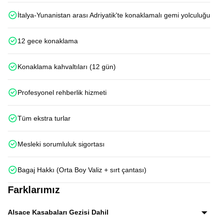
İtalya-Yunanistan arası Adriyatik'te konaklamalı gemi yolculuğu
12 gece konaklama
Konaklama kahvaltıları (12 gün)
Profesyonel rehberlik hizmeti
Tüm ekstra turlar
Mesleki sorumluluk sigortası
Bagaj Hakkı (Orta Boy Valiz + sırt çantası)
Farklarımız
Alsace Kasabaları Gezisi Dahil