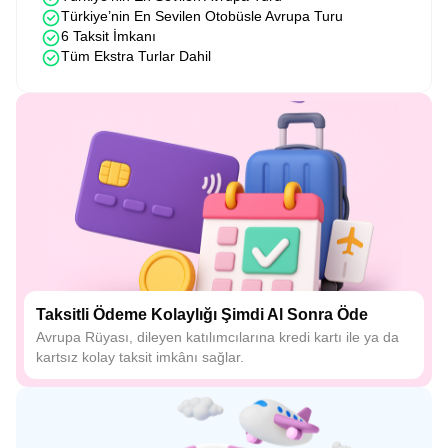
Türkiye’nin En Sevilen Otobüsle Avrupa Turu
6 Taksit İmkanı
Tüm Ekstra Turlar Dahil
Taksitli Ödeme Kolaylığı Şimdi Al Sonra Öde
Avrupa Rüyası, dileyen katılımcılarına kredi kartı ile ya da
kartsız kolay taksit imkânı sağlar.