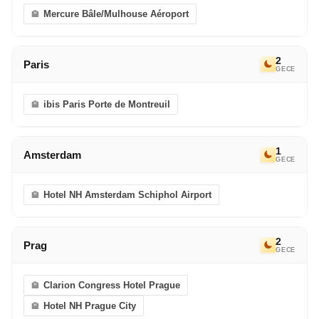
Mercure Bâle/Mulhouse Aéroport
2
Paris
GECE
ibis Paris Porte de Montreuil
1
Amsterdam
GECE
Hotel NH Amsterdam Schiphol Airport
2
Prag
GECE
Clarion Congress Hotel Prague
Hotel NH Prague City