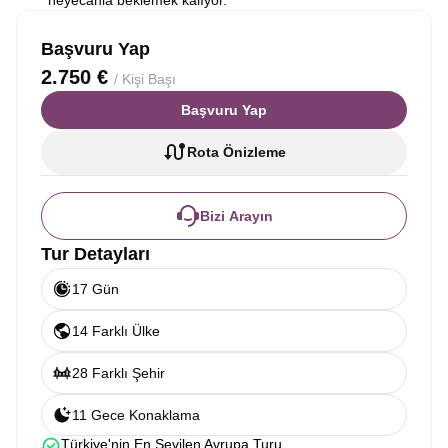
heyecanla beklemek kalıyor.
Başvuru Yap
2.750 €
/ Kişi Başı
Başvuru Yap
Rota Önizleme
Bizi Arayın
Tur Detayları
17 Gün
14 Farklı Ülke
28 Farklı Şehir
11 Gece Konaklama
Türkiye'nin En Sevilen Avrupa Turu