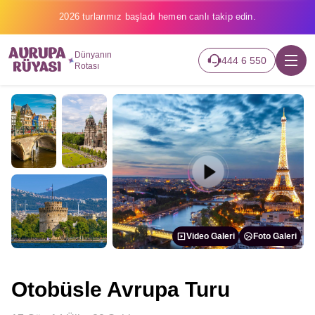
2026 turlarımız başladı hemen canlı takip edin.
Dünyanın
444 6 550
Rotası
Video Galeri
Foto Galeri
Otobüsle Avrupa Turu