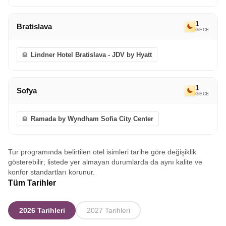
1
Bratislava
GECE
Lindner Hotel Bratislava - JDV by Hyatt
1
Sofya
GECE
Ramada by Wyndham Sofia City Center
Tur programında belirtilen otel isimleri tarihe göre değişiklik
gösterebilir; listede yer almayan durumlarda da aynı kalite ve
konfor standartları korunur.
Tüm Tarihler
2026 Tarihleri
2027 Tarihleri