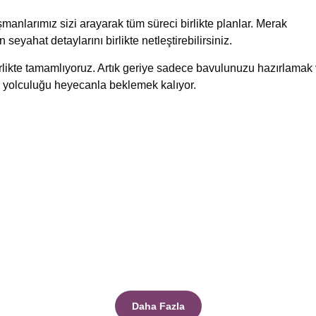
manlarımız sizi arayarak tüm süreci birlikte planlar. Merak
n seyahat detaylarını birlikte netleştirebilirsiniz.
birlikte tamamlıyoruz. Artık geriye sadece bavulunuzu hazırlamak
 yolculuğu heyecanla beklemek kalıyor.
Daha Fazla