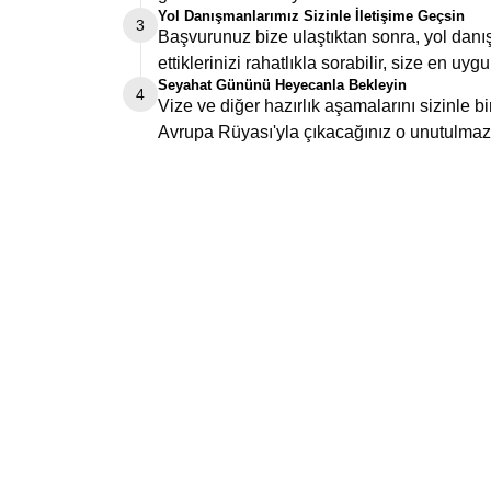
Yol Danışmanlarımız Sizinle İletişime Geçsin
3
Başvurunuz bize ulaştıktan sonra, yol danış
ettiklerinizi rahatlıkla sorabilir, size en uygu
Seyahat Gününü Heyecanla Bekleyin
4
Vize ve diğer hazırlık aşamalarını sizinle 
Avrupa Rüyası'yla çıkacağınız o unutulmaz