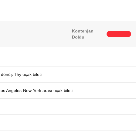
Kontenjan
Doldu
-dönüş Thy uçak bileti
Los Angeles-New York arası uçak bileti