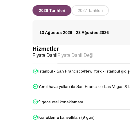
2026 Tarihleri
2027 Tarihleri
13 Ağustos 2026
-
23 Ağustos 2026
Hizmetler
Fiyata Dahil
Fiyata Dahil Değil
İstanbul - San Francisco/New York - İstanbul gidiş
Yerel hava yolları ile San Francisco-Las Vegas & 
9 gece otel konaklaması
Konaklama kahvaltıları (9 gün)