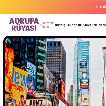
2026 tu
Dünyanın
Yurtdışı Turlar
Biz Kimiz?
Ne dedi
Rotası