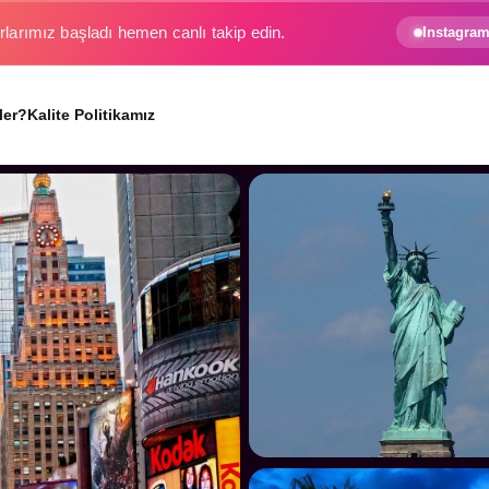
rlarımız başladı hemen canlı takip edin.
Instagram
ler?
Kalite Politikamız