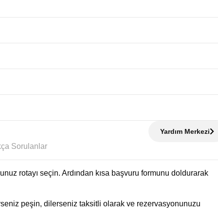
Yardım Merkezi
Sıkça Sorulanlar
uğunuz rotayı seçin. Ardından kısa başvuru formunu doldurarak
eniz peşin, dilerseniz taksitli olarak ve rezervasyonunuzu