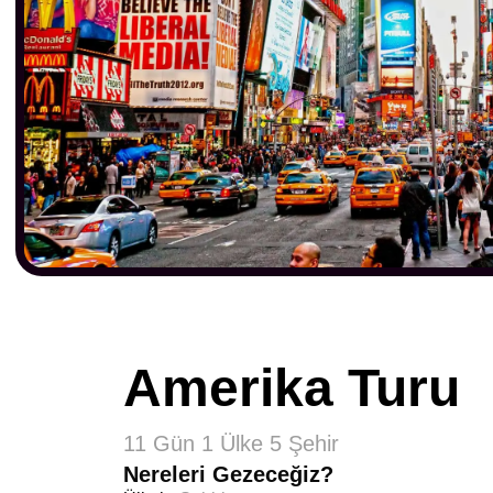
Amerika Turu
11 Gün 1 Ülke 5 Şehir
Nereleri Gezeceğiz?