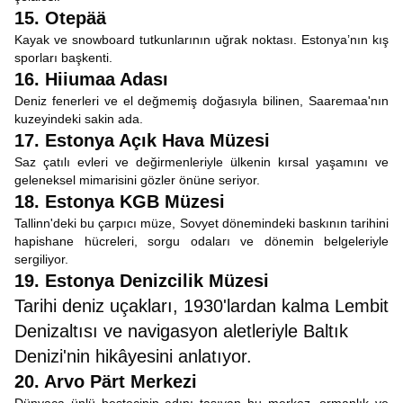
15. Otepää
Kayak ve snowboard tutkunlarının uğrak noktası. Estonya’nın kış
sporları başkenti.
16. Hiiumaa Adası
Deniz fenerleri ve el değmemiş doğasıyla bilinen, Saaremaa'nın
kuzeyindeki sakin ada.
17. Estonya Açık Hava Müzesi
Saz çatılı evleri ve değirmenleriyle ülkenin kırsal yaşamını ve
geleneksel mimarisini gözler önüne seriyor.
18. Estonya KGB Müzesi
Tallinn'deki bu çarpıcı müze, Sovyet dönemindeki baskının tarihini
hapishane hücreleri, sorgu odaları ve dönemin belgeleriyle
sergiliyor.
19. Estonya Denizcilik Müzesi
Tarihi deniz uçakları, 1930'lardan kalma Lembit
Denizaltısı ve navigasyon aletleriyle Baltık
Denizi'nin hikâyesini anlatıyor.
20. Arvo Pärt Merkezi