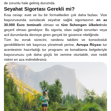
de zorunlu hale gelmiş durumda.
Seyahat Sigortası Gerekli mi?
Kısa cevap: evet ve bu bir formaliteden çok daha fazlası. Vize
başvurusunda sunulacak seyahat sağlık sigortasının
en az
30.000 Euro teminatlı
olması ve
tüm Schengen ülkeleri
nde
geçerli olması gerekiyor. Bu sigorta, olası sağlık sorunları veya
acil durumlarda devreye giren gerçek bir güvence niteliğinde.
Tüm bu evrak sürecini, randevu takibini ve konsolosluk
gerekliliklerini tek başınıza yönetmek yerine,
Avrupa Rüyası
tur
acentesinin hazırladığı tur programı ve konaklama belgeleriyle
başvurunuzu çok daha güçlü bir zemine oturtabilir, vize reddi
riskini en aza indirebilirsiniz.