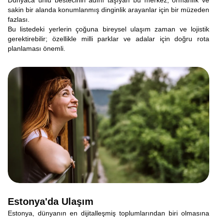
Dünyaca ünlü bestecinin adını taşıyan bu merkez, ormanlık ve
sakin bir alanda konumlanmış dinginlik arayanlar için bir müzeden
fazlası.
Bu listedeki yerlerin çoğuna bireysel ulaşım zaman ve lojistik
gerektirebilir; özellikle milli parklar ve adalar için doğru rota
planlaması önemli.
Estonya'da Ulaşım
Estonya, dünyanın en dijitalleşmiş toplumlarından biri olmasına