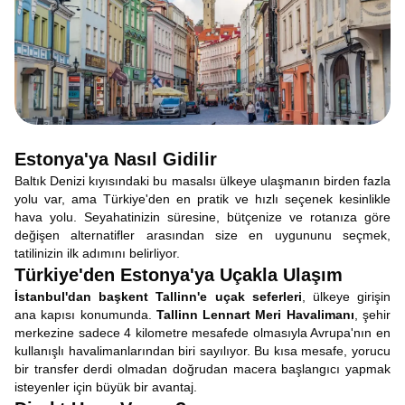
Estonya'ya Nasıl Gidilir
Baltık Denizi kıyısındaki bu masalsı ülkeye ulaşmanın birden fazla
yolu var, ama Türkiye'den en pratik ve hızlı seçenek kesinlikle
hava yolu. Seyahatinizin süresine, bütçenize ve rotanıza göre
değişen alternatifler arasından size en uygununu seçmek,
tatilinizin ilk adımını belirliyor.
Türkiye'den Estonya'ya Uçakla Ulaşım
İstanbul'dan başkent Tallinn'e uçak seferleri
, ülkeye girişin
ana kapısı konumunda.
Tallinn Lennart Meri Havalimanı
, şehir
merkezine sadece 4 kilometre mesafede olmasıyla Avrupa'nın en
kullanışlı havalimanlarından biri sayılıyor. Bu kısa mesafe, yorucu
bir transfer derdi olmadan doğrudan macera başlangıcı yapmak
isteyenler için büyük bir avantaj.