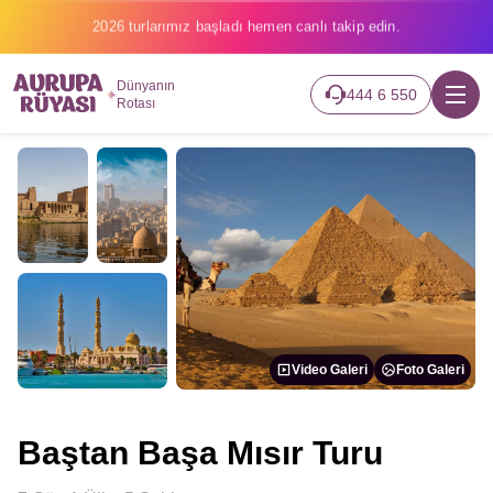
2026 turlarımız başladı hemen canlı takip edin.
Dünyanın
444 6 550
Rotası
Video Galeri
Foto Galeri
Baştan Başa Mısır Turu