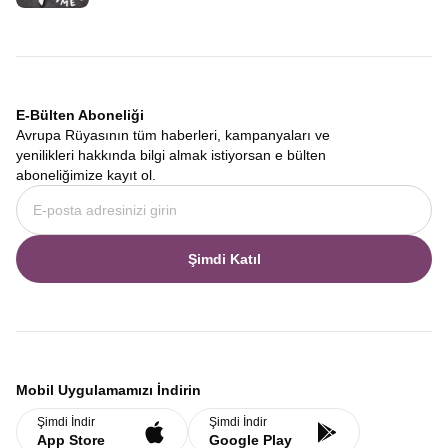
E-Bülten Aboneliği
Avrupa Rüyasının tüm haberleri, kampanyaları ve
yenilikleri hakkında bilgi almak istiyorsan e bülten
aboneliğimize kayıt ol.
Şimdi Katıl
Mobil Uygulamamızı İndirin
Şimdi İndir
Şimdi İndir
App Store
Google Play