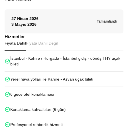
27 Nisan 2026
Tamamlandı
3 Mayıs 2026
Hizmetler
Fiyata Dahil
Fiyata Dahil Değil
İstanbul - Kahire / Hurgada - İstanbul gidiş - dönüş THY uçak
bileti
Yerel hava yolları ile Kahire - Asvan uçak bileti
6 gece otel konaklaması
Konaklama kahvaltıları (6 gün)
Profesyonel rehberlik hizmeti