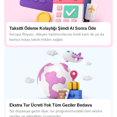
Taksitli Ödeme Kolaylığı Şimdi Al Sonra Öde
Avrupa Rüyası, dileyen katılımcılarına kredi kartı ile ya da
kartsız kolay taksit imkânı sağlar.
Ekstra Tur Ücreti Yok Tüm Geziler Bedava
Siz doyasıya gezin diye, tur programımızdaki tüm ekstra
geziler ve etkinlikler ücretsizdir!