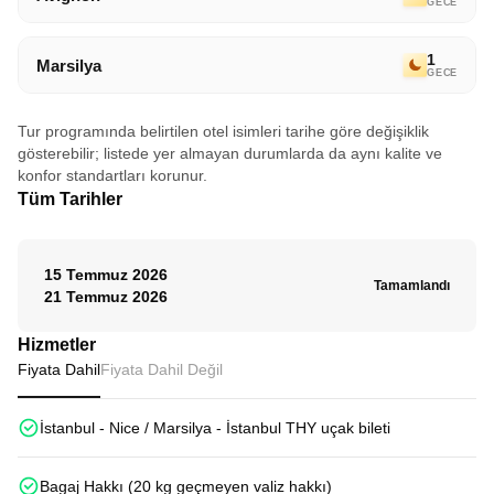
GECE
1
Marsilya
GECE
Tur programında belirtilen otel isimleri tarihe göre değişiklik
gösterebilir; listede yer almayan durumlarda da aynı kalite ve
konfor standartları korunur.
Tüm Tarihler
15 Temmuz 2026
Tamamlandı
21 Temmuz 2026
Hizmetler
Fiyata Dahil
Fiyata Dahil Değil
İstanbul - Nice / Marsilya - İstanbul THY uçak bileti
Bagaj Hakkı (20 kg geçmeyen valiz hakkı)