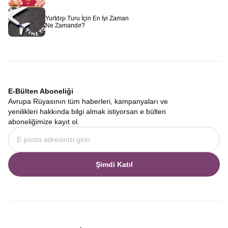
Avrupa Rüyası
olarak sizi bekliyoruz.
Yurtdışı Turu İçin En İyi Zaman
Ne Zamandır?
E-Bülten Aboneliği
Avrupa Rüyasının tüm haberleri, kampanyaları ve
yenilikleri hakkında bilgi almak istiyorsan e bülten
aboneliğimize kayıt ol.
Şimdi Katıl