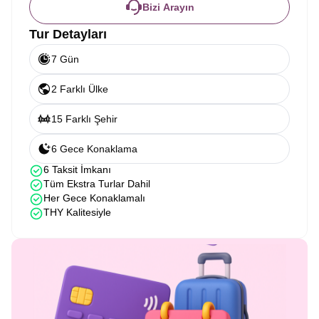
Bizi Arayın
Tur Detayları
7 Gün
2 Farklı Ülke
15 Farklı Şehir
6 Gece Konaklama
6 Taksit İmkanı
Tüm Ekstra Turlar Dahil
Her Gece Konaklamalı
THY Kalitesiyle