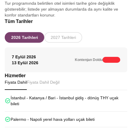
Tur programında belirtilen otel isimleri tarihe göre değişiklik
gösterebilir; listede yer almayan durumlarda da aynı kalite ve
konfor standartları korunur.
Tüm Tarihler
2026 Tarihleri
2027 Tarihleri
7 Eylül 2026
Kontenjan Doldu
13 Eylül 2026
Hizmetler
Fiyata Dahil
Fiyata Dahil Değil
İstanbul - Katanya / Bari - İstanbul gidiş - dönüş THY uçak
bileti
Palermo - Napoli yerel hava yolları uçak bileti