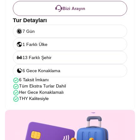
Bizi Arayın
Tur Detayları
7 Gün
1 Farklı Ülke
13 Farklı Şehir
6 Gece Konaklama
6 Taksit İmkanı
Tüm Ekstra Turlar Dahil
Her Gece Konaklamalı
THY Kalitesiyle