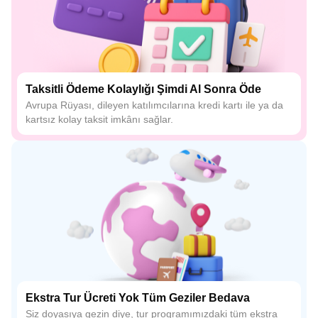
Taksitli Ödeme Kolaylığı Şimdi Al Sonra Öde
Avrupa Rüyası, dileyen katılımcılarına kredi kartı ile ya da
kartsız kolay taksit imkânı sağlar.
Ekstra Tur Ücreti Yok Tüm Geziler Bedava
Siz doyasıya gezin diye, tur programımızdaki tüm ekstra