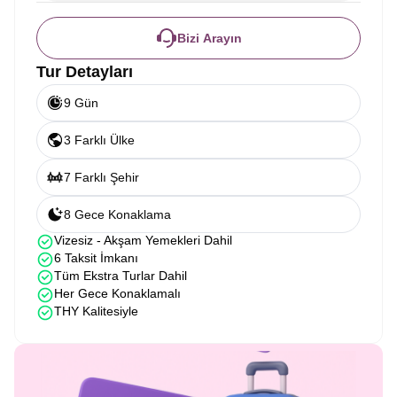
Bizi Arayın
Tur Detayları
9 Gün
3 Farklı Ülke
7 Farklı Şehir
8 Gece Konaklama
Vizesiz - Akşam Yemekleri Dahil
6 Taksit İmkanı
Tüm Ekstra Turlar Dahil
Her Gece Konaklamalı
THY Kalitesiyle