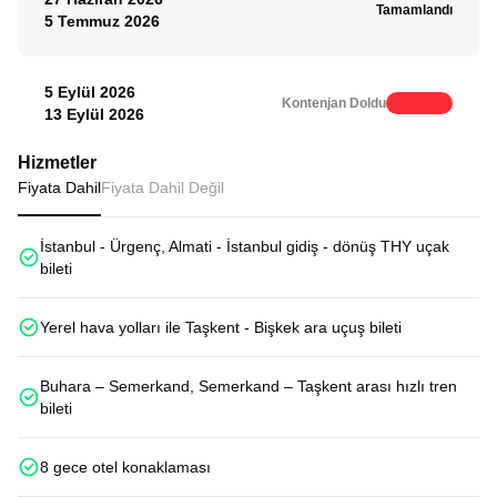
Tamamlandı
5 Temmuz 2026
5 Eylül 2026
Kontenjan Doldu
13 Eylül 2026
Hizmetler
Fiyata Dahil
Fiyata Dahil Değil
İstanbul - Ürgenç, Almati - İstanbul gidiş - dönüş THY uçak
bileti
Yerel hava yolları ile Taşkent - Bişkek ara uçuş bileti
Buhara – Semerkand, Semerkand – Taşkent arası hızlı tren
bileti
8 gece otel konaklaması