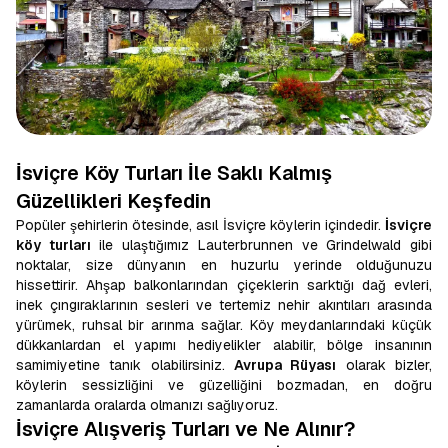
İsviçre Köy Turları İle Saklı Kalmış
Güzellikleri Keşfedin
Popüler şehirlerin ötesinde, asıl İsviçre köylerin içindedir.
İsviçre
köy turları
ile ulaştığımız Lauterbrunnen ve Grindelwald gibi
noktalar, size dünyanın en huzurlu yerinde olduğunuzu
hissettirir. Ahşap balkonlarından çiçeklerin sarktığı dağ evleri,
inek çıngıraklarının sesleri ve tertemiz nehir akıntıları arasında
yürümek, ruhsal bir arınma sağlar. Köy meydanlarındaki küçük
dükkanlardan el yapımı hediyelikler alabilir, bölge insanının
samimiyetine tanık olabilirsiniz.
Avrupa Rüyası
olarak bizler,
köylerin sessizliğini ve güzelliğini bozmadan, en doğru
zamanlarda oralarda olmanızı sağlıyoruz.
İsviçre Alışveriş Turları ve Ne Alınır?