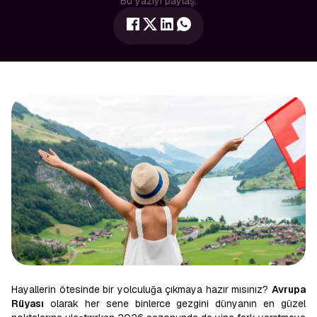
Bu yazıyı paylaş:
Hayallerin ötesinde bir yolculuğa çıkmaya hazır mısınız?
Avrupa
Rüyası
olarak her sene binlerce gezgini dünyanın en güzel