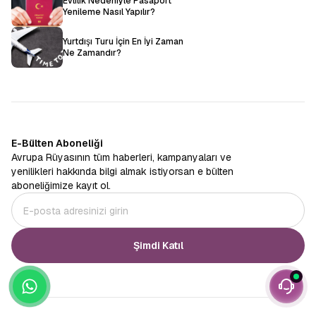
Evlilik Nedeniyle Pasaport
Yenileme Nasıl Yapılır?
Yurtdışı Turu İçin En İyi Zaman
Ne Zamandır?
E-Bülten Aboneliği
Avrupa Rüyasının tüm haberleri, kampanyaları ve
yenilikleri hakkında bilgi almak istiyorsan e bülten
aboneliğimize kayıt ol.
Şimdi Katıl