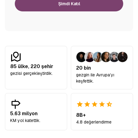
Şimdi Katıl
85
ülke,
220
şehir
20 bin
gezisi gerçekleştirdik.
gezgin ile Avrupa’yı
keşfettik.
5.63 milyon
8B+
KM yol katettik.
4.8 değerlendirme