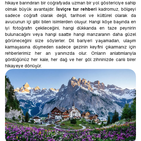
hikaye barındıran bir coğrafyada uzman bir yol göstericiye sahip
olmak büyük avantajdır.
İsviçre tur rehberi
kadromuz, bölgeyi
sadece coğrafi olarak değil, tarihsel ve kültürel olarak da
avucunun içi gibi bilen isimlerden oluşur. Hangi köşe başında en
iyi fotoğrafın çekileceğini, hangi dükkanda en taze peynirin
bulunacağını veya hangi saatte hangi manzaranın daha güzel
görüneceğini size söylerler. Dil bariyeri yaşamadan, ulaşım
karmaşasına düşmeden sadece gezinin keyfini çıkarmanız için
rehberlerimiz her an yanınızda olur. Onların anlatımlarıyla
gördüğünüz her kale, her dağ ve her göl zihninizde canlı birer
hikayeye dönüşür.