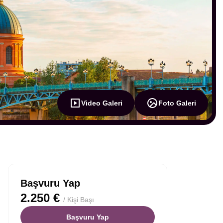
Video Galeri
Foto Galeri
Başvuru Yap
2.250 €
/ Kişi Başı
Başvuru Yap