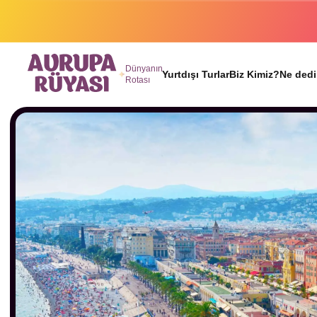
Binlerc
Dünyanın
Yurtdışı Turlar
Biz Kimiz?
Ne dedi
Rotası