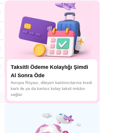
i
,
Taksitli Ödeme Kolaylığı Şimdi
Al Sonra Öde
Avrupa Rüyası, dileyen katılımcılarına kredi
kartı ile ya da kartsız kolay taksit imkânı
sağlar.