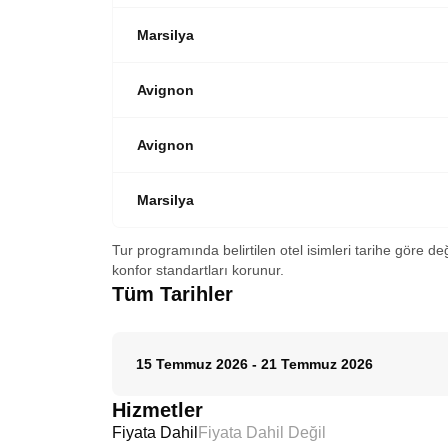
Marsilya
Avignon
Avignon
Marsilya
Tur programında belirtilen otel isimleri tarihe göre de
konfor standartları korunur.
Tüm Tarihler
15 Temmuz 2026
-
21 Temmuz 2026
Hizmetler
Fiyata Dahil
Fiyata Dahil Değil