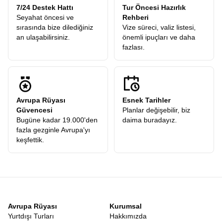
7/24 Destek Hattı
Tur Öncesi Hazırlık
Seyahat öncesi ve
Rehberi
sırasında bize dilediğiniz
Vize süreci, valiz listesi,
an ulaşabilirsiniz.
önemli ipuçları ve daha
fazlası.
Avrupa Rüyası
Esnek Tarihler
Güvencesi
Planlar değişebilir, biz
Bugüne kadar 19.000'den
daima buradayız.
fazla gezginle Avrupa'yı
keşfettik.
Avrupa Rüyası
Kurumsal
Yurtdışı Turları
Hakkımızda