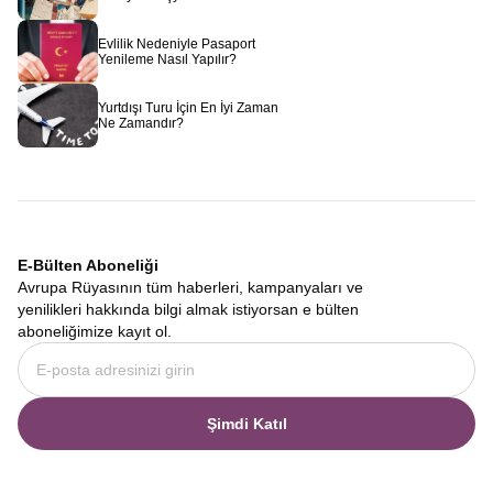
Evlilik Nedeniyle Pasaport
Yenileme Nasıl Yapılır?
Yurtdışı Turu İçin En İyi Zaman
Ne Zamandır?
E-Bülten Aboneliği
Avrupa Rüyasının tüm haberleri, kampanyaları ve
yenilikleri hakkında bilgi almak istiyorsan e bülten
aboneliğimize kayıt ol.
Şimdi Katıl