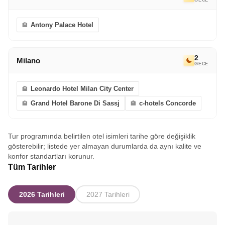
Antony Palace Hotel
2
Milano
GECE
Leonardo Hotel Milan City Center
Grand Hotel Barone Di Sassj
c-hotels Concorde
Tur programında belirtilen otel isimleri tarihe göre değişiklik
gösterebilir; listede yer almayan durumlarda da aynı kalite ve
konfor standartları korunur.
Tüm Tarihler
2026 Tarihleri
2027 Tarihleri