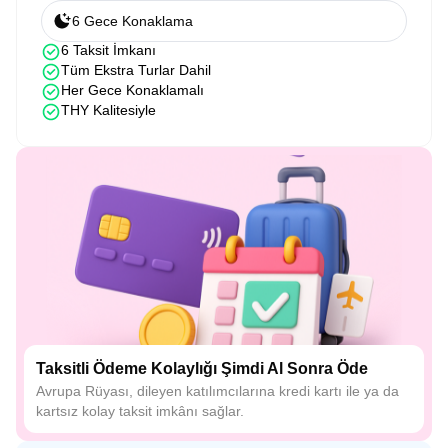
6 Gece Konaklama
6 Taksit İmkanı
Tüm Ekstra Turlar Dahil
Her Gece Konaklamalı
THY Kalitesiyle
Taksitli Ödeme Kolaylığı Şimdi Al Sonra Öde
Avrupa Rüyası, dileyen katılımcılarına kredi kartı ile ya da
kartsız kolay taksit imkânı sağlar.