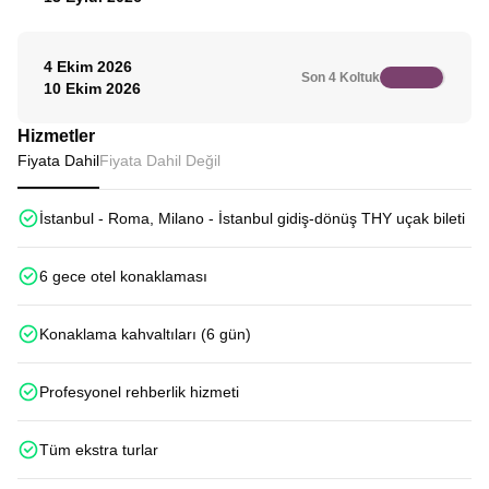
4 Ekim 2026
Son 4 Koltuk
10 Ekim 2026
Hizmetler
Fiyata Dahil
Fiyata Dahil Değil
İstanbul - Roma, Milano - İstanbul gidiş-dönüş THY uçak bileti
6 gece otel konaklaması
Konaklama kahvaltıları (6 gün)
Profesyonel rehberlik hizmeti
Tüm ekstra turlar