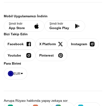
Mobil Uygulamamızı İndirin
Şimdi İndir
Şimdi İndir
App Store
Google Play
Bizi Takip Edin
Facebook
X Platform
Instagram
Youtube
Pinterest
Para Birimi
EUR
Avrupa Rüyası hakkında yapay zekaya sor