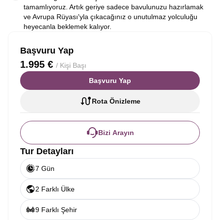
tamamlıyoruz. Artık geriye sadece bavulunuzu hazırlamak
ve Avrupa Rüyası'yla çıkacağınız o unutulmaz yolculuğu
heyecanla beklemek kalıyor.
Başvuru Yap
1.995 €
/ Kişi Başı
Başvuru Yap
Rota Önizleme
Bizi Arayın
Tur Detayları
7 Gün
2 Farklı Ülke
9 Farklı Şehir