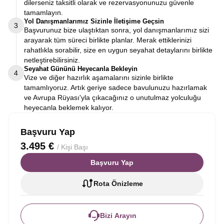
dilerseniz taksitli olarak ve rezervasyonunuzu güvenle
tamamlayın.
Yol Danışmanlarımız Sizinle İletişime Geçsin
3
Başvurunuz bize ulaştıktan sonra, yol danışmanlarımız sizi
arayarak tüm süreci birlikte planlar. Merak ettiklerinizi
rahatlıkla sorabilir, size en uygun seyahat detaylarını birlikte
netleştirebilirsiniz.
Seyahat Gününü Heyecanla Bekleyin
4
Vize ve diğer hazırlık aşamalarını sizinle birlikte
tamamlıyoruz. Artık geriye sadece bavulunuzu hazırlamak
ve Avrupa Rüyası'yla çıkacağınız o unutulmaz yolculuğu
heyecanla beklemek kalıyor.
Başvuru Yap
3.495 €
/ Kişi Başı
Başvuru Yap
Rota Önizleme
Bizi Arayın