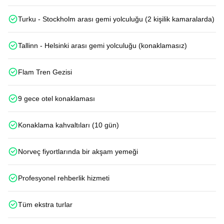
Turku - Stockholm arası gemi yolculuğu (2 kişilik kamaralarda)
Tallinn - Helsinki arası gemi yolculuğu (konaklamasız)
Flam Tren Gezisi
9 gece otel konaklaması
Konaklama kahvaltıları (10 gün)
Norveç fiyortlarında bir akşam yemeği
Profesyonel rehberlik hizmeti
Tüm ekstra turlar