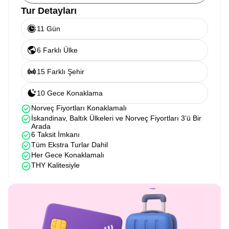
Tur Detayları
11 Gün
6 Farklı Ülke
15 Farklı Şehir
10 Gece Konaklama
Norveç Fiyortları Konaklamalı
İskandinav, Baltık Ülkeleri ve Norveç Fiyortları 3’ü Bir
Arada
6 Taksit İmkanı
Tüm Ekstra Turlar Dahil
Her Gece Konaklamalı
THY Kalitesiyle