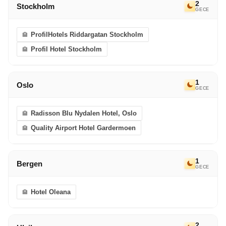
2
Stockholm
GECE
ProfilHotels Riddargatan Stockholm
Profil Hotel Stockholm
1
Oslo
GECE
Radisson Blu Nydalen Hotel, Oslo
Quality Airport Hotel Gardermoen
1
Bergen
GECE
Hotel Oleana
2