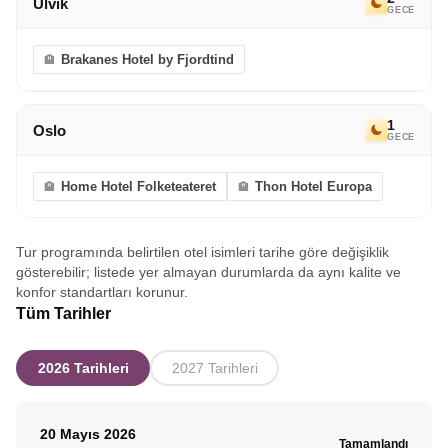
Ulvik
GECE
Brakanes Hotel by Fjordtind
1
Oslo
GECE
Home Hotel Folketeateret
Thon Hotel Europa
Tur programında belirtilen otel isimleri tarihe göre değişiklik
gösterebilir; listede yer almayan durumlarda da aynı kalite ve
konfor standartları korunur.
Tüm Tarihler
2026 Tarihleri
2027 Tarihleri
20 Mayıs 2026
Tamamlandı