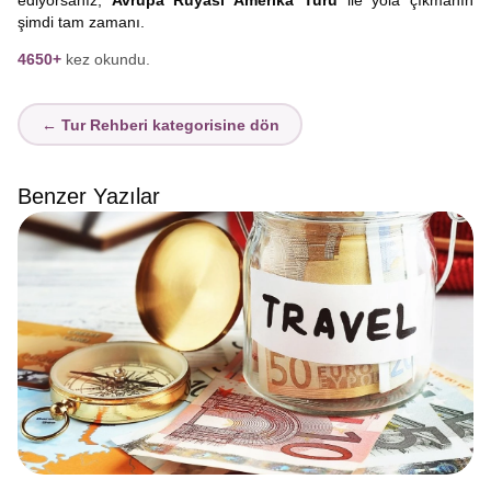
ediyorsanız;
Avrupa Rüyası Amerika Turu
ile yola çıkmanın
şimdi tam zamanı.
4650+
kez okundu.
← Tur Rehberi kategorisine dön
Benzer Yazılar