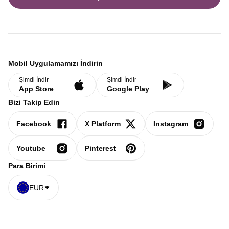
Mobil Uygulamamızı İndirin
Şimdi İndir
Şimdi İndir
App Store
Google Play
Bizi Takip Edin
Facebook
X Platform
Instagram
Youtube
Pinterest
Para Birimi
EUR