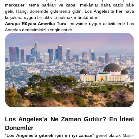
merkezleri, tema parkları ve kapalı mekânlar daha cazip hâle
gelir. Hangi dönemde giderseniz gidin, Los Angeles’ta her hava
koşuluna uygun bir aktivite bulmak mümkündür.
Avrupa Rüyası Amerika Turu
, mevsime uygun aktivitelerle Los
Angeles deneyiminizi zenginleştirir.
Los Angeles’a Ne Zaman Gidilir? En İdeal
Dönemler
“
Los Angeles’a gitmek için en iyi zaman
” genel olarak Mart–