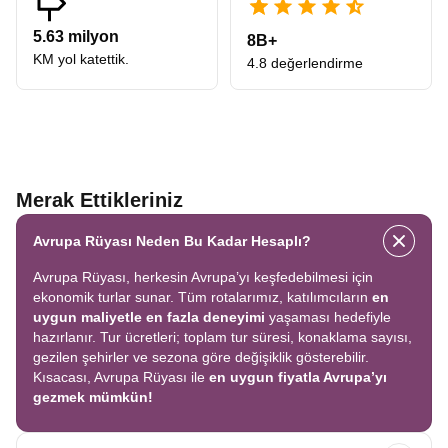
5.63 milyon
8B+
KM yol katettik.
4.8 değerlendirme
Merak Ettikleriniz
Avrupa Rüyası Neden Bu Kadar Hesaplı?
Avrupa Rüyası, herkesin Avrupa’yı keşfedebilmesi için
ekonomik turlar sunar. Tüm rotalarımız, katılımcıların
en
uygun maliyetle en fazla deneyimi
yaşaması hedefiyle
hazırlanır. Tur ücretleri; toplam tur süresi, konaklama sayısı,
gezilen şehirler ve sezona göre değişiklik gösterebilir.
Kısacası, Avrupa Rüyası ile
en uygun fiyatla Avrupa’yı
gezmek mümkün!