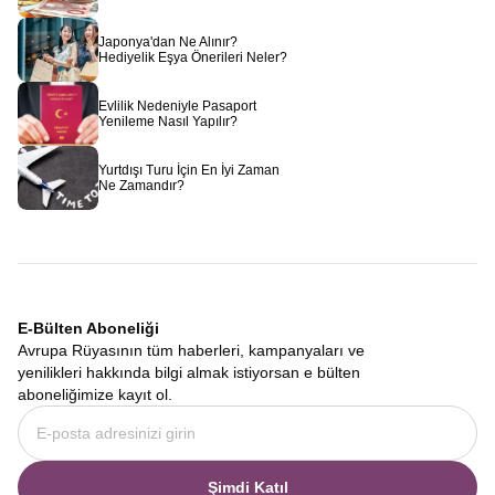
Japonya'dan Ne Alınır?
Hediyelik Eşya Önerileri Neler?
Evlilik Nedeniyle Pasaport
Yenileme Nasıl Yapılır?
Yurtdışı Turu İçin En İyi Zaman
Ne Zamandır?
E-Bülten Aboneliği
Avrupa Rüyasının tüm haberleri, kampanyaları ve
yenilikleri hakkında bilgi almak istiyorsan e bülten
aboneliğimize kayıt ol.
Şimdi Katıl