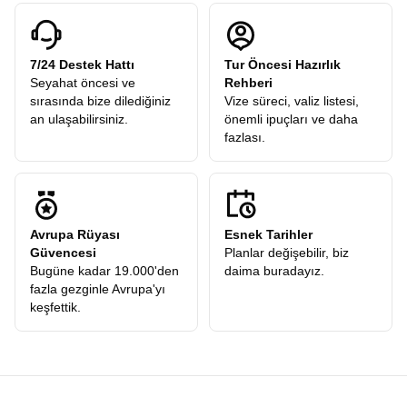
7/24 Destek Hattı
Tur Öncesi Hazırlık
Seyahat öncesi ve
Rehberi
sırasında bize dilediğiniz
Vize süreci, valiz listesi,
an ulaşabilirsiniz.
önemli ipuçları ve daha
fazlası.
Avrupa Rüyası
Esnek Tarihler
Güvencesi
Planlar değişebilir, biz
Bugüne kadar 19.000'den
daima buradayız.
fazla gezginle Avrupa'yı
keşfettik.