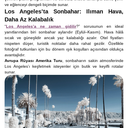
ve eğlenceyi dengeli biçimde sunar.
Los Angeles’ta Sonbahar: Ilıman Hava,
Daha Az Kalabalık
“
Los Angeles’a ne zaman gidilir
?” sorusunun en ideal
yanıtlarından biri sonbahar aylarıdır (Eylül–Kasım). Hava hâlâ
sıcak ve güneşlidir ancak yaz kalabalığı azalır. Otel fiyatları
nispeten düşer, turistik noktalar daha rahat gezilir. Özellikle
fotoğraf tutkunları için bu dönem ışık koşulları açısından oldukça
avantajlıdır.
Avrupa Rüyası Amerika Turu
, sonbaharın sakin atmosferinde
Los Angeles’ı keşfetmek isteyenler için butik ve keyifli rotalar
sunar.