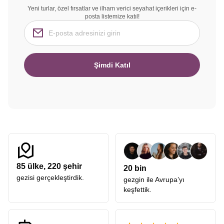
Yeni turlar, özel fırsatlar ve ilham verici seyahat içerikleri için e-
posta listemize katıl!
Şimdi Katıl
85
ülke,
220
şehir
20 bin
gezisi gerçekleştirdik.
gezgin ile Avrupa’yı
keşfettik.