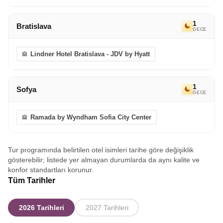
1
Bratislava
GECE
Lindner Hotel Bratislava - JDV by Hyatt
1
Sofya
GECE
Ramada by Wyndham Sofia City Center
Tur programında belirtilen otel isimleri tarihe göre değişiklik
gösterebilir; listede yer almayan durumlarda da aynı kalite ve
konfor standartları korunur.
Tüm Tarihler
2026 Tarihleri
2027 Tarihleri