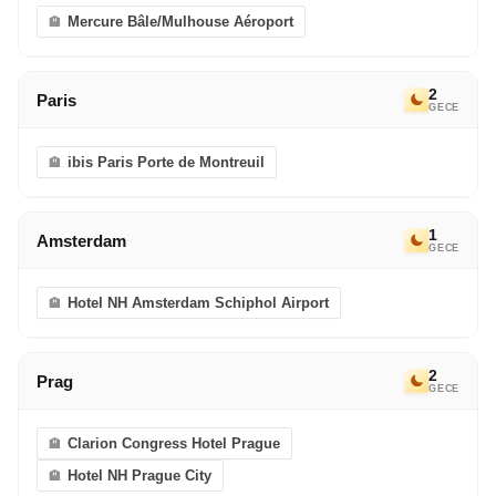
Mercure Bâle/Mulhouse Aéroport
2
Paris
GECE
ibis Paris Porte de Montreuil
1
Amsterdam
GECE
Hotel NH Amsterdam Schiphol Airport
2
Prag
GECE
Clarion Congress Hotel Prague
Hotel NH Prague City