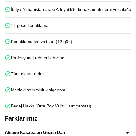
İtalya-Yunanistan arası Adriyatik'te konaklamalı gemi yolculuğu
12 gece konaklama
Konaklama kahvaltıları (12 gün)
Profesyonel rehberlik hizmeti
Tüm ekstra turlar
Mesleki sorumluluk sigortası
Bagaj Hakkı (Orta Boy Valiz + sırt çantası)
Farklarımız
Alsace Kasabaları Gezisi Dahil