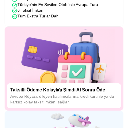
Türkiye’nin En Sevilen Otobüsle Avrupa Turu
6 Taksit İmkanı
Tüm Ekstra Turlar Dahil
Taksitli Ödeme Kolaylığı Şimdi Al Sonra Öde
Avrupa Rüyası, dileyen katılımcılarına kredi kartı ile ya da
kartsız kolay taksit imkânı sağlar.