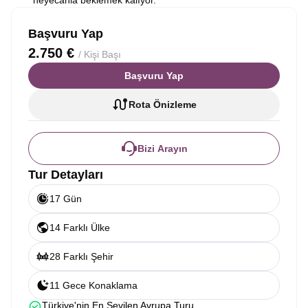
heyecanla beklemek kalıyor.
Başvuru Yap
2.750 €
/ Kişi Başı
Başvuru Yap
Rota Önizleme
Bizi Arayın
Tur Detayları
17 Gün
14 Farklı Ülke
28 Farklı Şehir
11 Gece Konaklama
Türkiye'nin En Sevilen Avrupa Turu