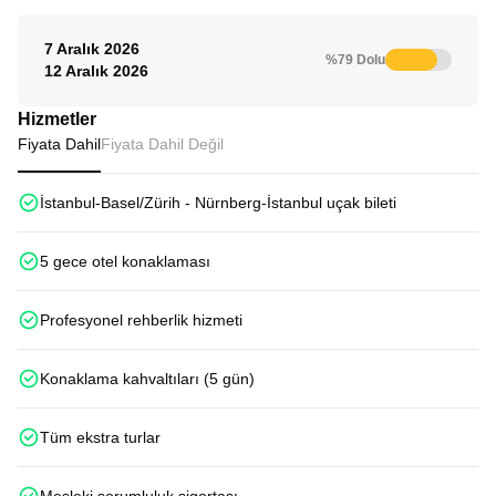
7 Aralık 2026
%79 Dolu
12 Aralık 2026
Hizmetler
Fiyata Dahil
Fiyata Dahil Değil
İstanbul-Basel/Zürih - Nürnberg-İstanbul uçak bileti
5 gece otel konaklaması
Profesyonel rehberlik hizmeti
Konaklama kahvaltıları (5 gün)
Tüm ekstra turlar