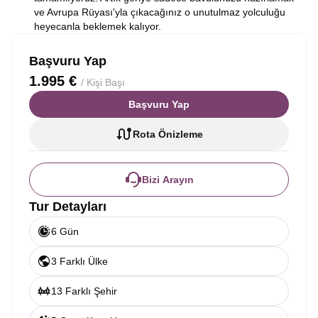
ve Avrupa Rüyası'yla çıkacağınız o unutulmaz yolculuğu
heyecanla beklemek kalıyor.
Başvuru Yap
1.995 €
/ Kişi Başı
Başvuru Yap
Rota Önizleme
Bizi Arayın
Tur Detayları
6 Gün
3 Farklı Ülke
13 Farklı Şehir