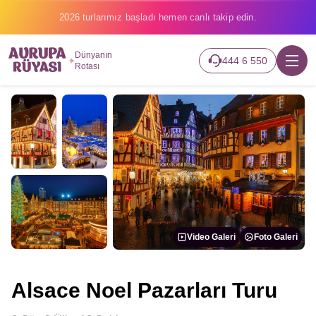
2026 turlarımız başladı hemen canlı takip edin.
Dünyanın
444 6 550
Rotası
Video Galeri
Foto Galeri
Alsace Noel Pazarları Turu