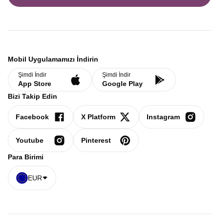
Mobil Uygulamamızı İndirin
Şimdi İndir
Şimdi İndir
App Store
Google Play
Bizi Takip Edin
Facebook
X Platform
Instagram
Youtube
Pinterest
Para Birimi
EUR