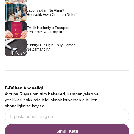
Japonya'dan Ne Alınır?
Hediyelik Eşya Önerileri Neler?
Evlilik Nedeniyle Pasaport
Yenileme Nasıl Yapılır?
Yurtdışı Turu İçin En İyi Zaman
Ne Zamandır?
E-Bülten Aboneliği
Avrupa Rüyasının tüm haberleri, kampanyaları ve
yenilikleri hakkında bilgi almak istiyorsan e bülten
aboneliğimize kayıt ol.
Şimdi Katıl