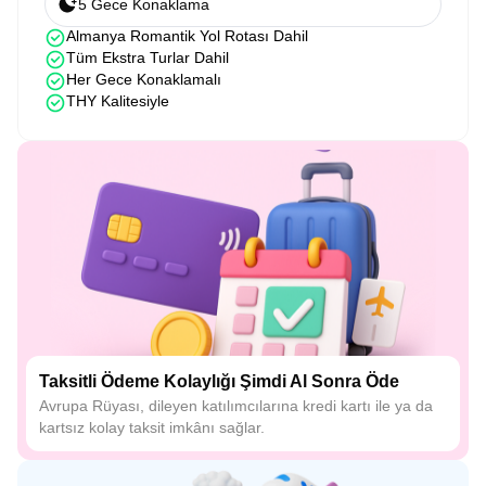
5 Gece Konaklama
Almanya Romantik Yol Rotası Dahil
Tüm Ekstra Turlar Dahil
Her Gece Konaklamalı
THY Kalitesiyle
Taksitli Ödeme Kolaylığı Şimdi Al Sonra Öde
Avrupa Rüyası, dileyen katılımcılarına kredi kartı ile ya da
kartsız kolay taksit imkânı sağlar.