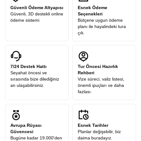
Güvenli Ödeme Altyapısı
Esnek Ödeme
Güvenli, 3D destekli online
Seçenekleri
ödeme sistemi
Bütçene uygun ödeme
planı ile hayalindeki tura
çık.
7/24 Destek Hattı
Tur Öncesi Hazırlık
Seyahat öncesi ve
Rehberi
sırasında bize dilediğiniz
Vize süreci, valiz listesi,
an ulaşabilirsiniz.
önemli ipuçları ve daha
fazlası.
Avrupa Rüyası
Esnek Tarihler
Güvencesi
Planlar değişebilir, biz
Bugüne kadar 19.000'den
daima buradayız.