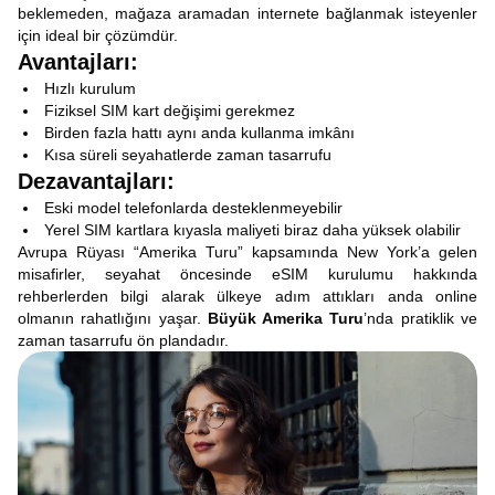
beklemeden, mağaza aramadan internete bağlanmak isteyenler
için ideal bir çözümdür.
Avantajları:
Hızlı kurulum
Fiziksel SIM kart değişimi gerekmez
Birden fazla hattı aynı anda kullanma imkânı
Kısa süreli seyahatlerde zaman tasarrufu
Dezavantajları:
Eski model telefonlarda desteklenmeyebilir
Yerel SIM kartlara kıyasla maliyeti biraz daha yüksek olabilir
Avrupa Rüyası “Amerika Turu” kapsamında New York’a gelen
misafirler, seyahat öncesinde eSIM kurulumu hakkında
rehberlerden bilgi alarak ülkeye adım attıkları anda online
olmanın rahatlığını yaşar.
Büyük Amerika Turu
’nda pratiklik ve
zaman tasarrufu ön plandadır.