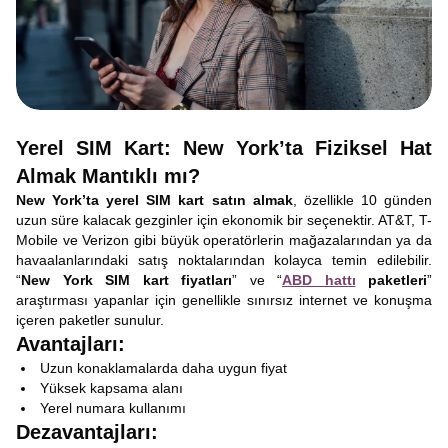
Yerel SIM Kart: New York’ta Fiziksel Hat
Almak Mantıklı mı?
New York’ta yerel SIM kart satın almak
, özellikle 10 günden
uzun süre kalacak gezginler için ekonomik bir seçenektir. AT&T, T-
Mobile ve Verizon gibi büyük operatörlerin mağazalarından ya da
havaalanlarındaki satış noktalarından kolayca temin edilebilir.
“
New York SIM kart fiyatları
” ve “
ABD hattı
paketleri
”
araştırması yapanlar için genellikle sınırsız internet ve konuşma
içeren paketler sunulur.
Avantajları:
Uzun konaklamalarda daha uygun fiyat
Yüksek kapsama alanı
Yerel numara kullanımı
Dezavantajları: