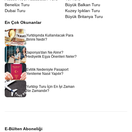
Benelüx Turu
Büyük Balkan Turu
Dubai Turu
Kuzey Işıkları Turu
Büyük Britanya Turu
En Çok Okunanlar
Yurtdışında Kullanılacak Para
Birimi Nedir?
Japonya'dan Ne Alınır?
Hediyelik Eşya Önerileri Neler?
Evlilik Nedeniyle Pasaport
Yenileme Nasıl Yapılır?
Yurtdışı Turu İçin En İyi Zaman
Ne Zamandır?
E-Bülten Aboneliği