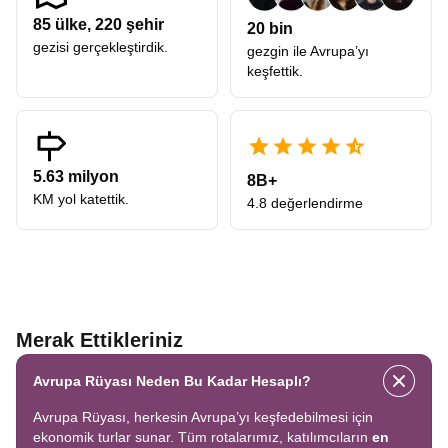
85
ülke,
220
şehir
20 bin
gezisi gerçekleştirdik.
gezgin ile Avrupa’yı
keşfettik.
5.63 milyon
8B+
KM yol katettik.
4.8 değerlendirme
Merak Ettikleriniz
Avrupa Rüyası Neden Bu Kadar Hesaplı?
Avrupa Rüyası, herkesin Avrupa’yı keşfedebilmesi için
ekonomik turlar sunar. Tüm rotalarımız, katılımcıların
en