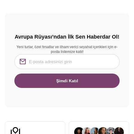
Avrupa Rüyası’ndan İlk Sen Haberdar Ol!
Yeni turlar, özel fırsatlar ve ilham verici seyahat içerikleri için e-
posta listemize katıl!
Şimdi Katıl