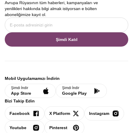
Avrupa Rüyasının tüm haberleri, kampanyaları ve
yenilikleri hakkında bilgi almak istiyorsan e bülten
aboneliğimize kayıt ol.
Şimdi Katıl
Mobil Uygulamamızı İndirin
Şimdi İndir
Şimdi İndir
App Store
Google Play
Bizi Takip Edin
Facebook
X Platform
Instagram
Youtube
Pinterest