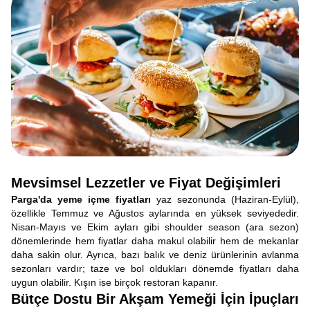
Mevsimsel Lezzetler ve Fiyat Değişimleri
Parga'da yeme içme fiyatları
yaz sezonunda (Haziran-Eylül),
özellikle Temmuz ve Ağustos aylarında en yüksek seviyededir.
Nisan-Mayıs ve Ekim ayları gibi shoulder season (ara sezon)
dönemlerinde hem fiyatlar daha makul olabilir hem de mekanlar
daha sakin olur. Ayrıca, bazı balık ve deniz ürünlerinin avlanma
sezonları vardır; taze ve bol oldukları dönemde fiyatları daha
uygun olabilir. Kışın ise birçok restoran kapanır.
Bütçe Dostu Bir Akşam Yemeği İçin İpuçları