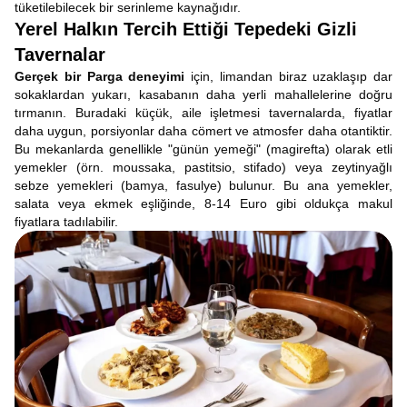
tüketilebilecek bir serinleme kaynağıdır.
Yerel Halkın Tercih Ettiği Tepedeki Gizli
Tavernalar
Gerçek bir Parga deneyimi
için, limandan biraz uzaklaşıp dar
sokaklardan yukarı, kasabanın daha yerli mahallelerine doğru
tırmanın. Buradaki küçük, aile işletmesi tavernalarda, fiyatlar
daha uygun, porsiyonlar daha cömert ve atmosfer daha otantiktir.
Bu mekanlarda genellikle "günün yemeği" (magirefta) olarak etli
yemekler (örn. moussaka, pastitsio, stifado) veya zeytinyağlı
sebze yemekleri (bamya, fasulye) bulunur. Bu ana yemekler,
salata veya ekmek eşliğinde, 8-14 Euro gibi oldukça makul
fiyatlara tadılabilir.