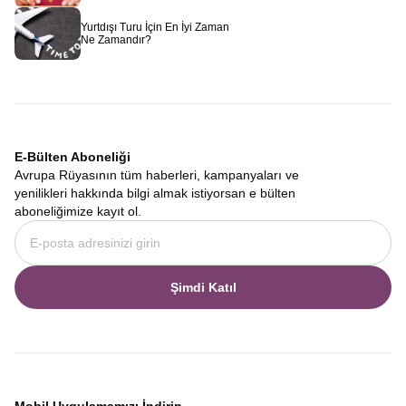
Yurtdışı Turu İçin En İyi Zaman
Ne Zamandır?
E-Bülten Aboneliği
Avrupa Rüyasının tüm haberleri, kampanyaları ve
yenilikleri hakkında bilgi almak istiyorsan e bülten
aboneliğimize kayıt ol.
Şimdi Katıl