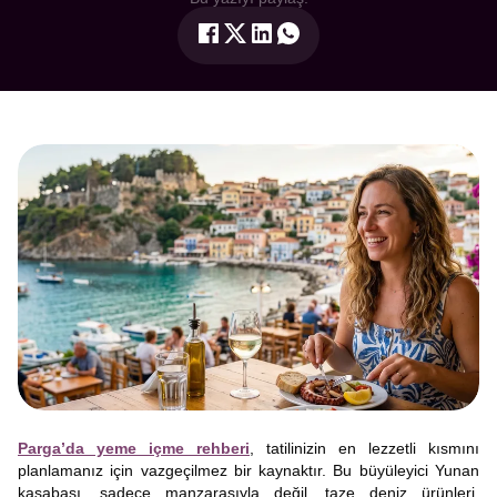
Parga’da yeme içme rehberi
, tatilinizin en lezzetli kısmını
planlamanız için vazgeçilmez bir kaynaktır. Bu büyüleyici Yunan
kasabası, sadece manzarasıyla değil, taze deniz ürünleri,