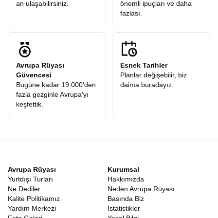
an ulaşabilirsiniz.
önemli ipuçları ve daha
fazlası.
Avrupa Rüyası
Esnek Tarihler
Güvencesi
Planlar değişebilir, biz
Bugüne kadar 19.000'den
daima buradayız.
fazla gezginle Avrupa'yı
keşfettik.
Avrupa Rüyası
Kurumsal
Yurtdışı Turları
Hakkımızda
Ne Dediler
Neden Avrupa Rüyası
Kalite Politikamız
Basında Biz
Yardım Merkezi
İstatistikler