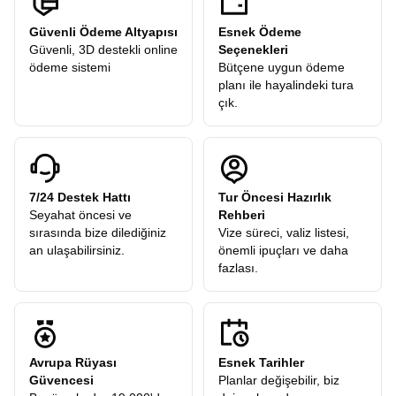
Güvenli Ödeme Altyapısı
Esnek Ödeme
Güvenli, 3D destekli online
Seçenekleri
ödeme sistemi
Bütçene uygun ödeme
planı ile hayalindeki tura
çık.
7/24 Destek Hattı
Tur Öncesi Hazırlık
Seyahat öncesi ve
Rehberi
sırasında bize dilediğiniz
Vize süreci, valiz listesi,
an ulaşabilirsiniz.
önemli ipuçları ve daha
fazlası.
Avrupa Rüyası
Esnek Tarihler
Güvencesi
Planlar değişebilir, biz