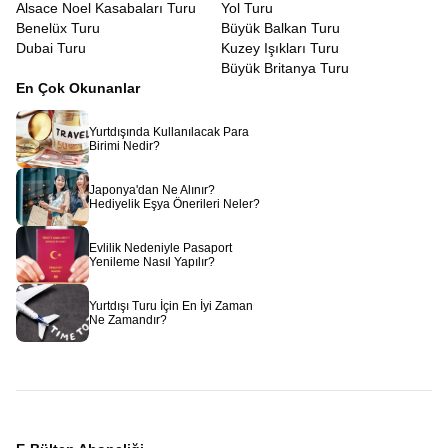
Alsace Noel Kasabaları Turu
Yol Turu
Benelüx Turu
Büyük Balkan Turu
Dubai Turu
Kuzey Işıkları Turu
Büyük Britanya Turu
En Çok Okunanlar
Yurtdışında Kullanılacak Para
Birimi Nedir?
Japonya'dan Ne Alınır?
Hediyelik Eşya Önerileri Neler?
Evlilik Nedeniyle Pasaport
Yenileme Nasıl Yapılır?
Yurtdışı Turu İçin En İyi Zaman
Ne Zamandır?