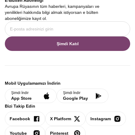
E-Bülten Aboneliği
Avrupa Rüyasının tüm haberleri, kampanyaları ve
yenilikleri hakkında bilgi almak istiyorsan e bülten
aboneliğimize kayıt ol.
Şimdi Katıl
Mobil Uygulamamızı İndirin
Şimdi İndir
Şimdi İndir
App Store
Google Play
Bizi Takip Edin
Facebook
X Platform
Instagram
Youtube
Pinterest