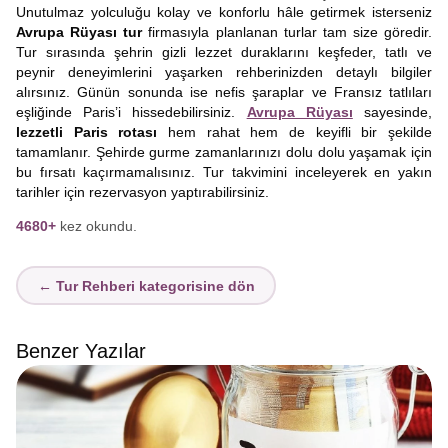
Unutulmaz yolculuğu kolay ve konforlu hâle getirmek isterseniz
Avrupa Rüyası tur
firmasıyla planlanan turlar tam size göredir.
Tur sırasında şehrin gizli lezzet duraklarını keşfeder, tatlı ve
peynir deneyimlerini yaşarken rehberinizden detaylı bilgiler
alırsınız. Günün sonunda ise nefis şaraplar ve Fransız tatlıları
eşliğinde Paris’i hissedebilirsiniz.
Avrupa Rüyası
sayesinde,
lezzetli Paris rotası
hem rahat hem de keyifli bir şekilde
tamamlanır. Şehirde gurme zamanlarınızı dolu dolu yaşamak için
bu fırsatı kaçırmamalısınız. Tur takvimini inceleyerek en yakın
tarihler için rezervasyon yaptırabilirsiniz.
4680+
kez okundu.
← Tur Rehberi kategorisine dön
Benzer Yazılar