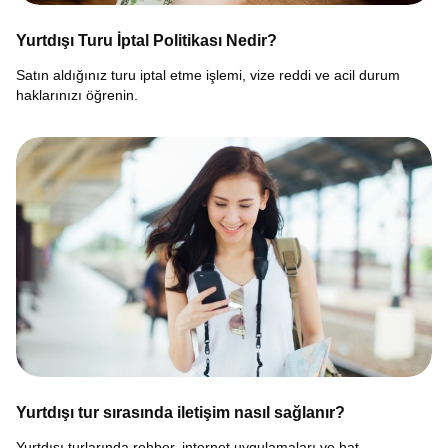
Yurtdışı Turu İptal Politikası Nedir?
Satın aldığınız turu iptal etme işlemi, vize reddi ve acil durum
haklarınızı öğrenin.
Yurtdışı tur sırasında iletişim nasıl sağlanır?
Yurtdışı turlarında rehber, internet uygulamaları ve hat