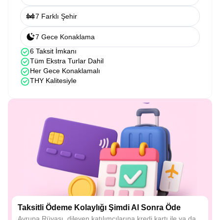
7 Farklı Şehir
7 Gece Konaklama
6 Taksit İmkanı
Tüm Ekstra Turlar Dahil
Her Gece Konaklamalı
THY Kalitesiyle
Taksitli Ödeme Kolaylığı Şimdi Al Sonra Öde
Avrupa Rüyası, dileyen katılımcılarına kredi kartı ile ya da