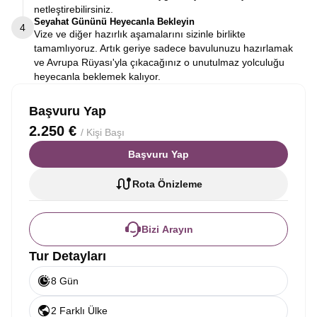
netleştirebilirsiniz.
Seyahat Gününü Heyecanla Bekleyin
4
Vize ve diğer hazırlık aşamalarını sizinle birlikte
tamamlıyoruz. Artık geriye sadece bavulunuzu hazırlamak
ve Avrupa Rüyası'yla çıkacağınız o unutulmaz yolculuğu
heyecanla beklemek kalıyor.
Başvuru Yap
2.250 €
/ Kişi Başı
Başvuru Yap
Rota Önizleme
Bizi Arayın
Tur Detayları
8 Gün
2 Farklı Ülke